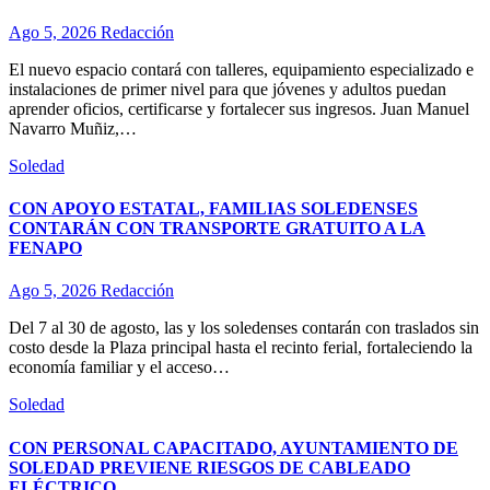
Ago 5, 2026
Redacción
El nuevo espacio contará con talleres, equipamiento especializado e
instalaciones de primer nivel para que jóvenes y adultos puedan
aprender oficios, certificarse y fortalecer sus ingresos. Juan Manuel
Navarro Muñiz,…
Soledad
CON APOYO ESTATAL, FAMILIAS SOLEDENSES
CONTARÁN CON TRANSPORTE GRATUITO A LA
FENAPO
Ago 5, 2026
Redacción
Del 7 al 30 de agosto, las y los soledenses contarán con traslados sin
costo desde la Plaza principal hasta el recinto ferial, fortaleciendo la
economía familiar y el acceso…
Soledad
CON PERSONAL CAPACITADO, AYUNTAMIENTO DE
SOLEDAD PREVIENE RIESGOS DE CABLEADO
ELÉCTRICO