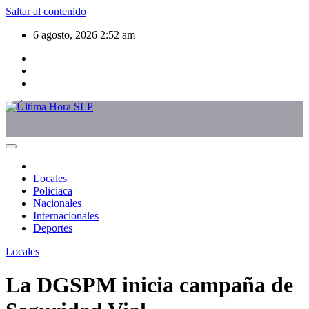
Saltar al contenido
6 agosto, 2026
2:52 am
Locales
Policiaca
Nacionales
Internacionales
Deportes
Locales
La DGSPM inicia campaña de