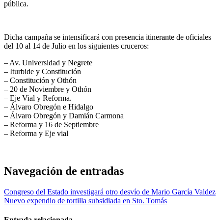
pública.
Dicha campaña se intensificará con presencia itinerante de oficiales
del 10 al 14 de Julio en los siguientes cruceros:
– Av. Universidad y Negrete
– Iturbide y Constitución
– Constitución y Othón
– 20 de Noviembre y Othón
– Eje Vial y Reforma.
– Álvaro Obregón e Hidalgo
– Álvaro Obregón y Damián Carmona
– Reforma y 16 de Septiembre
– Reforma y Eje vial
Navegación de entradas
Congreso del Estado investigará otro desvío de Mario García Valdez
Nuevo expendio de tortilla subsidiada en Sto. Tomás
Entrada relacionada