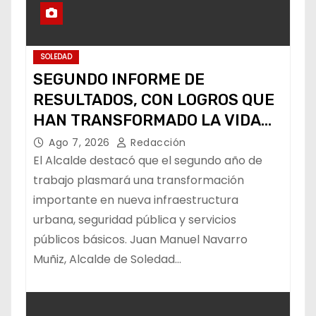
SOLEDAD
SEGUNDO INFORME DE
RESULTADOS, CON LOGROS QUE
HAN TRANSFORMADO LA VIDA
DE LOS SOLEDENSES: JUAN
Ago 7, 2026
Redacción
MANUEL NAVARRO
El Alcalde destacó que el segundo año de
trabajo plasmará una transformación
importante en nueva infraestructura
urbana, seguridad pública y servicios
públicos básicos. Juan Manuel Navarro
Muñiz, Alcalde de Soledad…