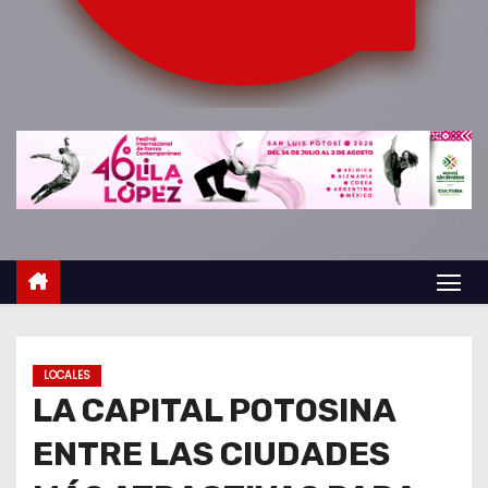
o
LOCALES
LA CAPITAL POTOSINA
ENTRE LAS CIUDADES