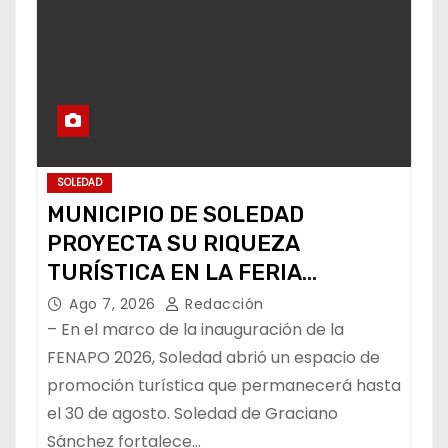
SOLEDAD
MUNICIPIO DE SOLEDAD
PROYECTA SU RIQUEZA
TURÍSTICA EN LA FERIA
NACIONAL POTOSINA
Ago 7, 2026
Redacción
– En el marco de la inauguración de la
FENAPO 2026, Soledad abrió un espacio de
promoción turística que permanecerá hasta
el 30 de agosto. Soledad de Graciano
Sánchez fortalece…