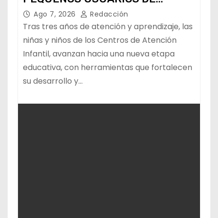
ESTANCIAS “CAPULLITOS 1 Y 2”
Ago 7, 2026
Redacción
Tras tres años de atención y aprendizaje, las
niñas y niños de los Centros de Atención
Infantil, avanzan hacia una nueva etapa
educativa, con herramientas que fortalecen
su desarrollo y…