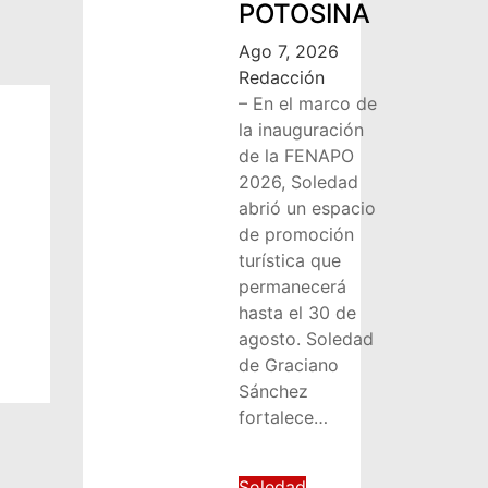
POTOSINA
Ago 7, 2026
Redacción
– En el marco de
la inauguración
de la FENAPO
2026, Soledad
abrió un espacio
de promoción
turística que
permanecerá
hasta el 30 de
agosto. Soledad
de Graciano
Sánchez
fortalece…
Soledad