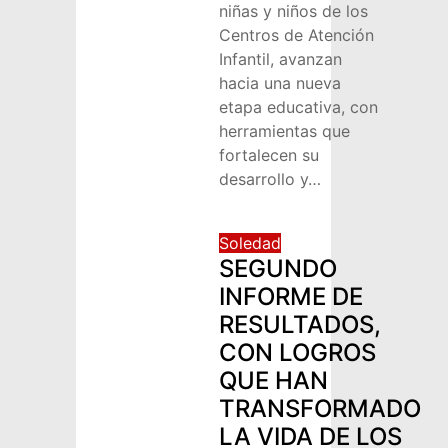
niñas y niños de los
Centros de Atención
Infantil, avanzan
hacia una nueva
etapa educativa, con
herramientas que
fortalecen su
desarrollo y…
Soledad
SEGUNDO
INFORME DE
RESULTADOS,
CON LOGROS
QUE HAN
TRANSFORMADO
LA VIDA DE LOS