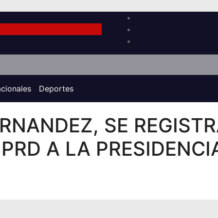
acionales
Deportes
ERNANDEZ, SE REGIST
PRD A LA PRESIDENCI