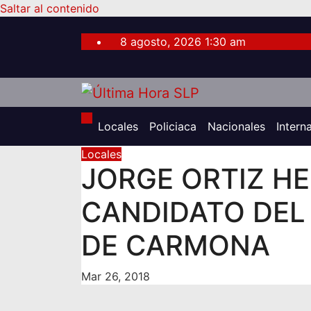
Saltar al contenido
8 agosto, 2026
1:30 am
Locales
Policiaca
Nacionales
Intern
Locales
JORGE ORTIZ H
CANDIDATO DEL 
DE CARMONA
Mar 26, 2018