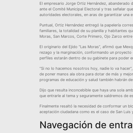
El empresario Jorge Ortiz Hernández, abanderado de
ante el Comité Municipal Electoral y tras señalar q
autoridades electorales, en aras de garantizar una el
Puntual, Ortiz Hernández entregó la papelería corr
familiares, la totalidad de su planilla y habitante
Moras, San Marcos, Corte Primero, Ojo Zarco entre
El originario del Ejido “Las Moras”, afirmó que Mexqu
rezago y la marginación, conformando un proyecto 
perfiles estarán dentro de su gabinete para poder 
“Si no lo hacemos nosotros hoy, nadie lo va hacer”,
de poner manos ala obra para dotar de más y mejore
programas de educación y salud también habrán de
Dijo que resulta inconcebible que haya una sola amb
que entrarle al tema y seguramente saldremos de es
Finalmente resaltó la necesidad de conformar un bl
aceptación ciudadana como es el caso de San Luis 
Navegación de entr