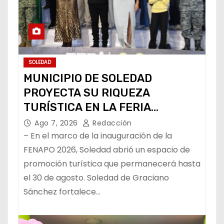
SOLEDAD
MUNICIPIO DE SOLEDAD
PROYECTA SU RIQUEZA
TURÍSTICA EN LA FERIA
NACIONAL POTOSINA
Ago 7, 2026
Redacción
– En el marco de la inauguración de la
FENAPO 2026, Soledad abrió un espacio de
promoción turística que permanecerá hasta
el 30 de agosto. Soledad de Graciano
Sánchez fortalece…