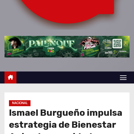
o
NACIONAL
Ismael Burgueño impulsa
estrategia de Bienestar