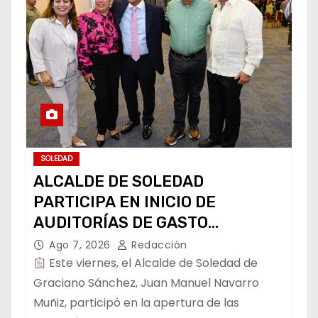
SOLEDAD
ALCALDE DE SOLEDAD
PARTICIPA EN INICIO DE
AUDITORÍAS DE GASTO
FEDERALIZADO
Ago 7, 2026
Redacción
Este viernes, el Alcalde de Soledad de
Graciano Sánchez, Juan Manuel Navarro
Muñiz, participó en la apertura de las