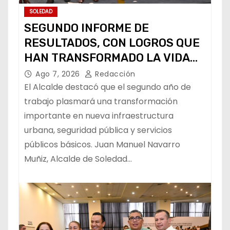
SOLEDAD
SEGUNDO INFORME DE
RESULTADOS, CON LOGROS QUE
HAN TRANSFORMADO LA VIDA
DE LOS SOLEDENSES: JUAN
Ago 7, 2026
Redacción
MANUEL NAVARRO
El Alcalde destacó que el segundo año de
trabajo plasmará una transformación
importante en nueva infraestructura
urbana, seguridad pública y servicios
públicos básicos. Juan Manuel Navarro
Muñiz, Alcalde de Soledad…