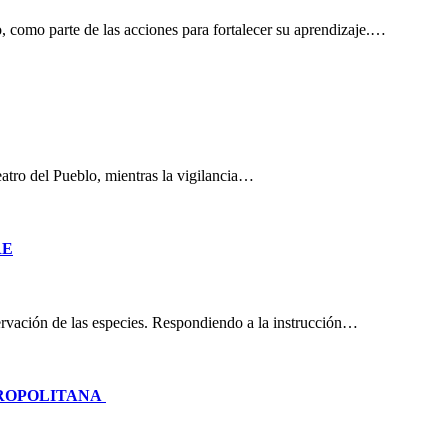
, como parte de las acciones para fortalecer su aprendizaje.…
eatro del Pueblo, mientras la vigilancia…
RE
nservación de las especies. Respondiendo a la instrucción…
TROPOLITANA