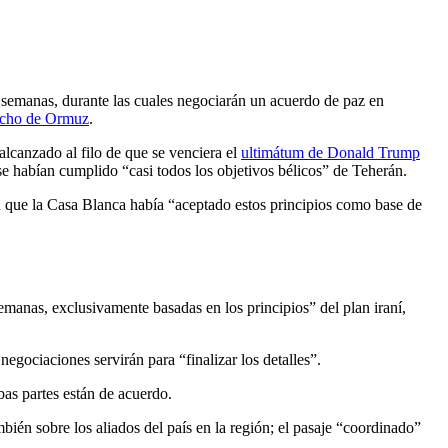
semanas, durante las cuales negociarán un acuerdo de paz en
echo de Ormuz
.
lcanzado al filo de que se venciera el
ultimátum de Donald Trump
 se habían cumplido “casi todos los objetivos bélicos” de Teherán.
n que la Casa Blanca había “aceptado estos principios como base de
emanas, exclusivamente basadas en los principios” del plan iraní,
negociaciones servirán para “finalizar los detalles”.
bas partes están de acuerdo.
bién sobre los aliados del país en la región; el pasaje “coordinado”