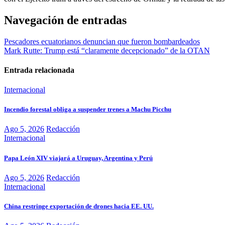
Navegación de entradas
Pescadores ecuatorianos denuncian que fueron bombardeados
Mark Rutte: Trump está “claramente decepcionado” de la OTAN
Entrada relacionada
Internacional
Incendio forestal obliga a suspender trenes a Machu Picchu
Ago 5, 2026
Redacción
Internacional
Papa León XIV viajará a Uruguay, Argentina y Perú
Ago 5, 2026
Redacción
Internacional
China restringe exportación de drones hacia EE. UU.