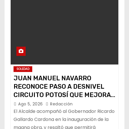
SOLEDAD
JUAN MANUEL NAVARRO
RECONOCE PASO A DESNIVEL
CIRCUITO POTOSÍ QUE MEJORA
LA MOVILIDAD METROPOLITANA
Ago 5, 2026
Redacción
El Alcalde acompañó al Gobernador Ricardo
Gallardo Cardona en la inauguración de la
magna obra, y resaltó que permitirá