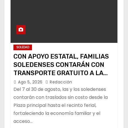
SOLEDAD
CON APOYO ESTATAL, FAMILIAS
SOLEDENSES CONTARÁN CON
TRANSPORTE GRATUITO A LA
FENAPO
Ago 5, 2026
Redacción
Del 7 al 30 de agosto, las y los soledenses
contarán con traslados sin costo desde la
Plaza principal hasta el recinto ferial,
fortaleciendo la economía familiar y el
acceso…