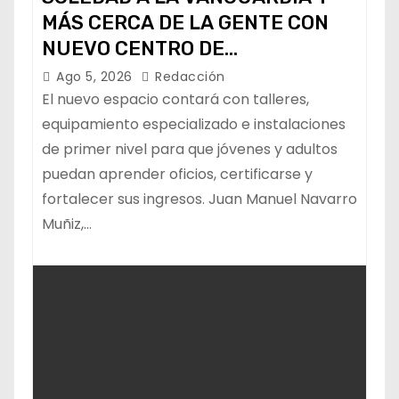
MÁS CERCA DE LA GENTE CON
NUEVO CENTRO DE
CAPACITACIÓN: NAVARRO MUÑIZ
Ago 5, 2026
Redacción
El nuevo espacio contará con talleres,
equipamiento especializado e instalaciones
de primer nivel para que jóvenes y adultos
puedan aprender oficios, certificarse y
fortalecer sus ingresos. Juan Manuel Navarro
Muñiz,…