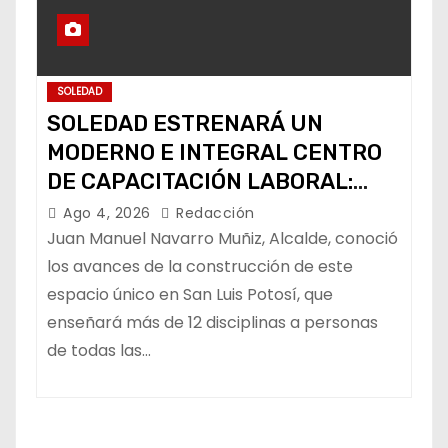
SOLEDAD
SOLEDAD ESTRENARÁ UN
MODERNO E INTEGRAL CENTRO
DE CAPACITACIÓN LABORAL:
ALCALDE
Ago 4, 2026
Redacción
Juan Manuel Navarro Muñiz, Alcalde, conoció
los avances de la construcción de este
espacio único en San Luis Potosí, que
enseñará más de 12 disciplinas a personas
de todas las…