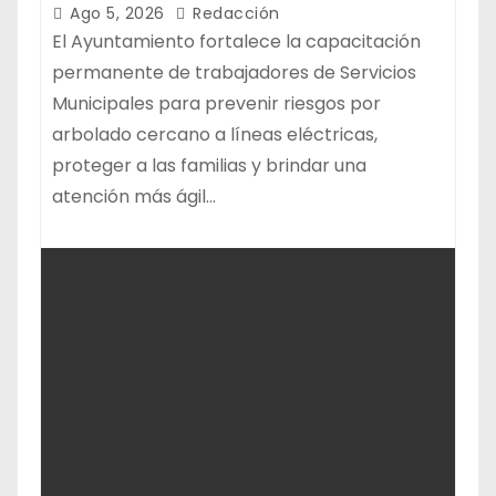
CABLEADO ELÉCTRICO
Ago 5, 2026
Redacción
El Ayuntamiento fortalece la capacitación
permanente de trabajadores de Servicios
Municipales para prevenir riesgos por
arbolado cercano a líneas eléctricas,
proteger a las familias y brindar una
atención más ágil…