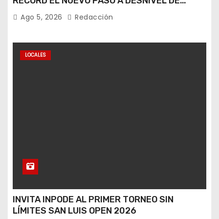
RÉCORD EL NUEVO PASO A DESNIVEL DE
CIRCUITO POTOSÍ
Ago 5, 2026
Redacción
LOCALES
INVITA INPODE AL PRIMER TORNEO SIN
LÍMITES SAN LUIS OPEN 2026