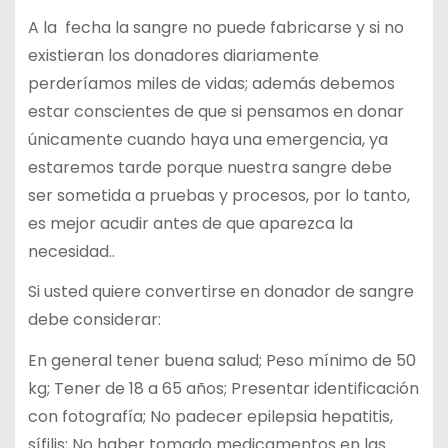
A la fecha la sangre no puede fabricarse y si no
existieran los donadores diariamente
perderíamos miles de vidas; además debemos
estar conscientes de que si pensamos en donar
únicamente cuando haya una emergencia, ya
estaremos tarde porque nuestra sangre debe
ser sometida a pruebas y procesos, por lo tanto,
es mejor acudir antes de que aparezca la
necesidad..
Si usted quiere convertirse en donador de sangre
debe considerar:
En general tener buena salud; Peso mínimo de 50
kg; Tener de 18 a 65 años; Presentar identificación
con fotografía; No padecer epilepsia hepatitis,
sífilis; No haber tomado medicamentos en las