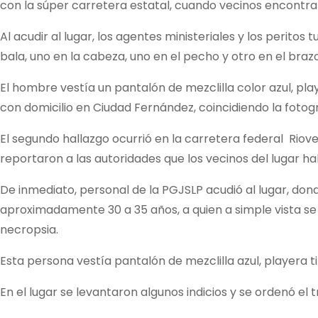
con la súper carretera estatal, cuando vecinos encontra
Al acudir al lugar, los agentes ministeriales y los perit
bala, uno en la cabeza, uno en el pecho y otro en el braz
El hombre vestía un pantalón de mezclilla color azul, pla
con domicilio en Ciudad Fernández, coincidiendo la fotogra
El segundo hallazgo ocurrió en la carretera federal Riove
reportaron a las autoridades que los vecinos del lugar ha
De inmediato, personal de la PGJSLP acudió al lugar, don
aproximadamente 30 a 35 años, a quien a simple vista se l
necropsia.
Esta persona vestía pantalón de mezclilla azul, playera t
En el lugar se levantaron algunos indicios y se ordenó el 