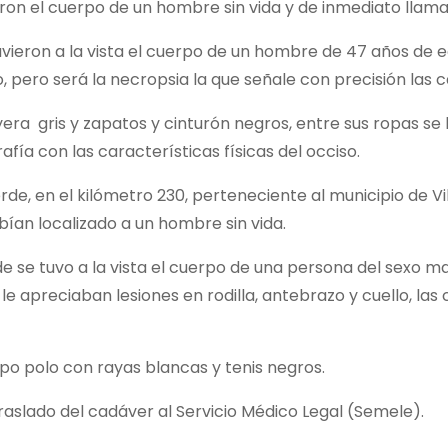
ron el cuerpo de un hombre sin vida y de inmediato llama
os tuvieron a la vista el cuerpo de un hombre de 47 años d
o, pero será la necropsia la que señale con precisión las 
yera gris y zapatos y cinturón negros, entre sus ropas se
fía con las características físicas del occiso.
rde, en el kilómetro 230, perteneciente al municipio de V
bían localizado a un hombre sin vida.
de se tuvo a la vista el cuerpo de una persona del sexo 
e apreciaban lesiones en rodilla, antebrazo y cuello, las
ipo polo con rayas blancas y tenis negros.
traslado del cadáver al Servicio Médico Legal (Semele).