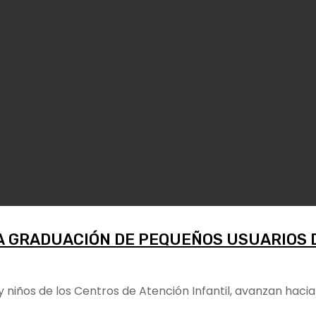
A GRADUACIÓN DE PEQUEÑOS USUARIOS DE
s y niños de los Centros de Atención Infantil, avanzan ha