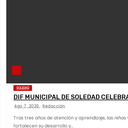
SOLEDAD
DIF MUNICIPAL DE SOLEDAD CELEBR
Ago 7, 2026
Redacción
Tras tres años de atención y aprendizaje, las niña
fortalecen su desarrollo y…