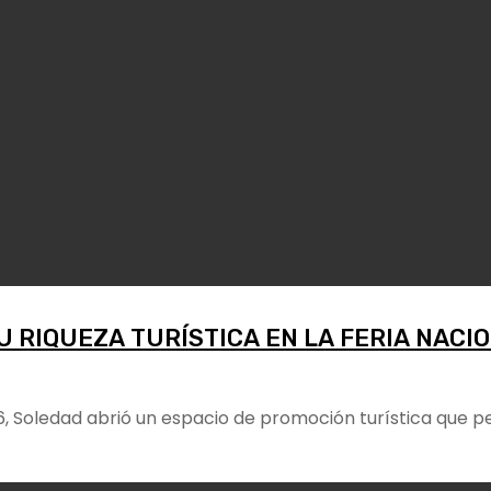
U RIQUEZA TURÍSTICA EN LA FERIA NACI
6, Soledad abrió un espacio de promoción turística que 