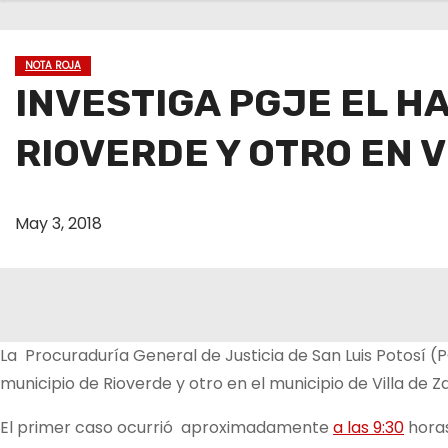
o
NOTA ROJA
INVESTIGA PGJE EL H
RIOVERDE Y OTRO EN 
May 3, 2018
La Procuraduría General de Justicia de San Luis Potosí (PG
municipio de Rioverde y otro en el municipio de Villa de Z
El primer caso ocurrió aproximadamente
a las 9:30
horas