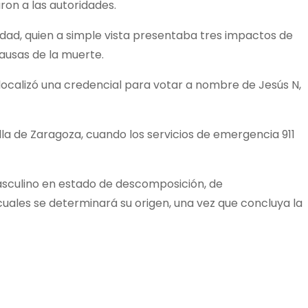
ron a las autoridades.
e edad, quien a simple vista presentaba tres impactos de
causas de la muerte.
 localizó una credencial para votar a nombre de Jesús N,
illa de Zaragoza, cuando los servicios de emergencia 911
masculino en estado de descomposición, de
 cuales se determinará su origen, una vez que concluya la