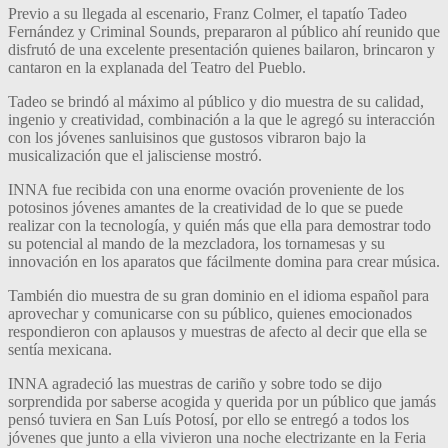
Previo a su llegada al escenario, Franz Colmer, el tapatío Tadeo
Fernández y Criminal Sounds, prepararon al público ahí reunido que
disfrutó de una excelente presentación quienes bailaron, brincaron y
cantaron en la explanada del Teatro del Pueblo.
Tadeo se brindó al máximo al público y dio muestra de su calidad,
ingenio y creatividad, combinación a la que le agregó su interacción
con los jóvenes sanluisinos que gustosos vibraron bajo la
musicalización que el jalisciense mostró.
INNA fue recibida con una enorme ovación proveniente de los
potosinos jóvenes amantes de la creatividad de lo que se puede
realizar con la tecnología, y quién más que ella para demostrar todo
su potencial al mando de la mezcladora, los tornamesas y su
innovación en los aparatos que fácilmente domina para crear música.
También dio muestra de su gran dominio en el idioma español para
aprovechar y comunicarse con su público, quienes emocionados
respondieron con aplausos y muestras de afecto al decir que ella se
sentía mexicana.
INNA agradeció las muestras de cariño y sobre todo se dijo
sorprendida por saberse acogida y querida por un público que jamás
pensó tuviera en San Luís Potosí, por ello se entregó a todos los
jóvenes que junto a ella vivieron una noche electrizante en la Feria