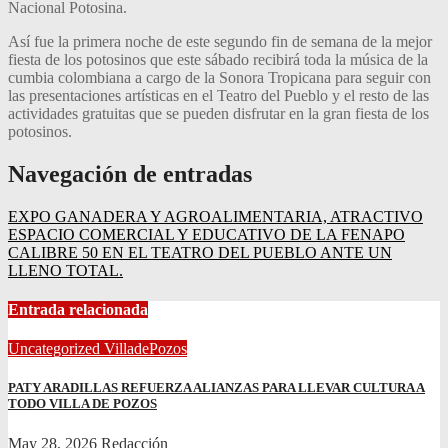
Nacional Potosina.
Así fue la primera noche de este segundo fin de semana de la mejor
fiesta de los potosinos que este sábado recibirá toda la música de la
cumbia colombiana a cargo de la Sonora Tropicana para seguir con
las presentaciones artísticas en el Teatro del Pueblo y el resto de las
actividades gratuitas que se pueden disfrutar en la gran fiesta de los
potosinos.
Navegación de entradas
EXPO GANADERA Y AGROALIMENTARIA, ATRACTIVO
ESPACIO COMERCIAL Y EDUCATIVO DE LA FENAPO
CALIBRE 50 EN EL TEATRO DEL PUEBLO ANTE UN
LLENO TOTAL.
Entrada relacionada
Uncategorized
VilladePozos
PATY ARADILLAS REFUERZA ALIANZAS PARA LLEVAR CULTURA A
TODO VILLA DE POZOS
May 28, 2026
Redacción