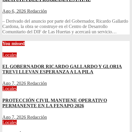
Ago 6, 2026
Redacción
– Derivado del anuncio por parte del Gobernador, Ricardo Gallardo
Cardona, la obra se construye en el Centro de Desarrollo
Comunitario del DIF de Las Huertas y acercará un servicio…
You missed
Locales
EL GOBERNADOR RICARDO GALLARDO Y GLORIA
TREVI LLEVAN ESPERANZA A LA PILA
Ago 7, 2026
Redacción
Locales
PROTECCIÓN CIVIL MANTIENE OPERATIVO
PERMANENTE EN LA FENAPO 2026
Ago 7, 2026
Redacción
Locales