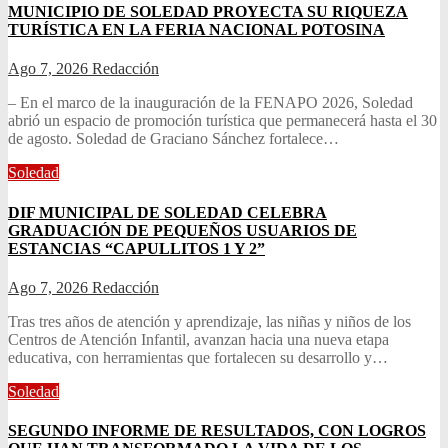
MUNICIPIO DE SOLEDAD PROYECTA SU RIQUEZA
TURÍSTICA EN LA FERIA NACIONAL POTOSINA
Ago 7, 2026
Redacción
– En el marco de la inauguración de la FENAPO 2026, Soledad
abrió un espacio de promoción turística que permanecerá hasta el 30
de agosto. Soledad de Graciano Sánchez fortalece…
Soledad
DIF MUNICIPAL DE SOLEDAD CELEBRA
GRADUACIÓN DE PEQUEÑOS USUARIOS DE
ESTANCIAS “CAPULLITOS 1 Y 2”
Ago 7, 2026
Redacción
Tras tres años de atención y aprendizaje, las niñas y niños de los
Centros de Atención Infantil, avanzan hacia una nueva etapa
educativa, con herramientas que fortalecen su desarrollo y…
Soledad
SEGUNDO INFORME DE RESULTADOS, CON LOGROS