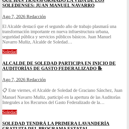
QUE HAN TRANSFORMADO LA VIDA DE LOS
SOLEDENSES: JUAN MANUEL NAVARRO
Ago 7, 2026
Redacción
El Alcalde destacó que el segundo año de trabajo plasmará una
transformación importante en nueva infraestructura urbana,
seguridad pública y servicios públicos básicos. Juan Manuel
Navarro Muñiz, Alcalde de Soledad…
Soledad
ALCALDE DE SOLEDAD PARTICIPA EN INICIO DE
AUDITORÍAS DE GASTO FEDERALIZADO 📝
Ago 7, 2026
Redacción
📋 Este viernes, el Alcalde de Soledad de Graciano Sánchez, Juan
Manuel Navarro Muñiz, participó en la apertura de las Auditorías
Integrales a los Recursos del Gasto Federalizado de la…
Soledad
SOLEDAD TENDRÁ LA PRIMERA LAVANDERÍA
GRATUITA DEL PROGRAMA ESTATAL