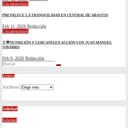
Uncategorized
PREVALECE LA TRANQUILIDAD EN CENTRAL DE ABASTOS
Feb 11, 2026
Redacción
Uncategorized
🥚💚NUTRICIÓN Y CERCANÍA EN ACCIÓN CON JUAN MANUEL
NAVARRO
Feb 9, 2026
Redacción
Archivos
Archivos
Soledad
Soledad