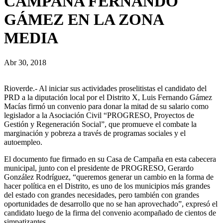
CAMPAÑA FERNANDO
GÁMEZ EN LA ZONA
MEDIA
Abr 30, 2018
Rioverde.- Al iniciar sus actividades proselitistas el candidato del
PRD a la diputación local por el Distrito X, Luis Fernando Gámez
Macías firmó un convenio para donar la mitad de su salario como
legislador a la Asociación Civil “PROGRESO, Proyectos de
Gestión y Regeneración Social”, que promueve el combate la
marginación y pobreza a través de programas sociales y el
autoempleo.
El documento fue firmado en su Casa de Campaña en esta cabecera
municipal, junto con el presidente de PROGRESO, Gerardo
González Rodríguez, “queremos generar un cambio en la forma de
hacer política en el Distrito, es uno de los municipios más grandes
del estado con grandes necesidades, pero también con grandes
oportunidades de desarrollo que no se han aprovechado”, expresó el
candidato luego de la firma del convenio acompañado de cientos de
simpatizantes.