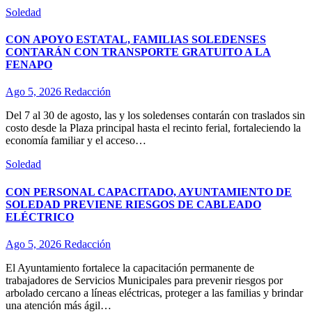
Soledad
CON APOYO ESTATAL, FAMILIAS SOLEDENSES
CONTARÁN CON TRANSPORTE GRATUITO A LA
FENAPO
Ago 5, 2026
Redacción
Del 7 al 30 de agosto, las y los soledenses contarán con traslados sin
costo desde la Plaza principal hasta el recinto ferial, fortaleciendo la
economía familiar y el acceso…
Soledad
CON PERSONAL CAPACITADO, AYUNTAMIENTO DE
SOLEDAD PREVIENE RIESGOS DE CABLEADO
ELÉCTRICO
Ago 5, 2026
Redacción
El Ayuntamiento fortalece la capacitación permanente de
trabajadores de Servicios Municipales para prevenir riesgos por
arbolado cercano a líneas eléctricas, proteger a las familias y brindar
una atención más ágil…