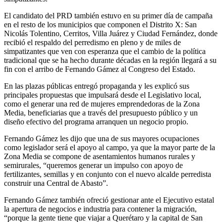
El candidato del PRD también estuvo en su primer día de campaña
en el resto de los municipios que componen el Distrito X: San
Nicolás Tolentino, Cerritos, Villa Juárez y Ciudad Fernández, donde
recibió el respaldo del perredismo en pleno y de miles de
simpatizantes que ven con esperanza que el cambio de la política
tradicional que se ha hecho durante décadas en la región llegará a su
fin con el arribo de Fernando Gámez al Congreso del Estado.
En las plazas públicas entregó propaganda y les explicó sus
principales propuestas que impulsará desde el Legislativo local,
como el generar una red de mujeres emprendedoras de la Zona
Media, beneficiarias que a través del presupuesto público y un
diseño efectivo del programa arranquen un negocio propio.
Fernando Gámez les dijo que una de sus mayores ocupaciones
como legislador será el apoyo al campo, ya que la mayor parte de la
Zona Media se compone de asentamientos humanos rurales y
semirurales, “queremos generar un impulso con apoyo de
fertilizantes, semillas y en conjunto con el nuevo alcalde perredista
construir una Central de Abasto”.
Fernando Gámez también ofreció gestionar ante el Ejecutivo estatal
la apertura de negocios e industria para contener la migración,
“porque la gente tiene que viajar a Querétaro y la capital de San