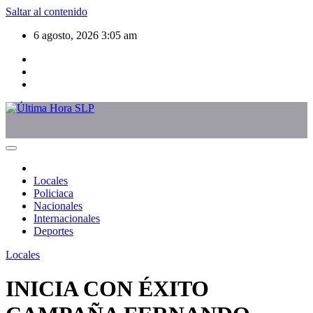
Saltar al contenido
6 agosto, 2026
3:05 am
Locales
Policiaca
Nacionales
Internacionales
Deportes
Locales
INICIA CON ÉXITO