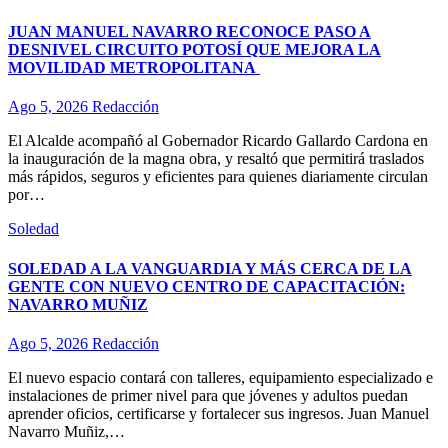
JUAN MANUEL NAVARRO RECONOCE PASO A
DESNIVEL CIRCUITO POTOSÍ QUE MEJORA LA
MOVILIDAD METROPOLITANA
Ago 5, 2026
Redacción
El Alcalde acompañó al Gobernador Ricardo Gallardo Cardona en
la inauguración de la magna obra, y resaltó que permitirá traslados
más rápidos, seguros y eficientes para quienes diariamente circulan
por…
Soledad
SOLEDAD A LA VANGUARDIA Y MÁS CERCA DE LA
GENTE CON NUEVO CENTRO DE CAPACITACIÓN:
NAVARRO MUÑIZ
Ago 5, 2026
Redacción
El nuevo espacio contará con talleres, equipamiento especializado e
instalaciones de primer nivel para que jóvenes y adultos puedan
aprender oficios, certificarse y fortalecer sus ingresos. Juan Manuel
Navarro Muñiz,…