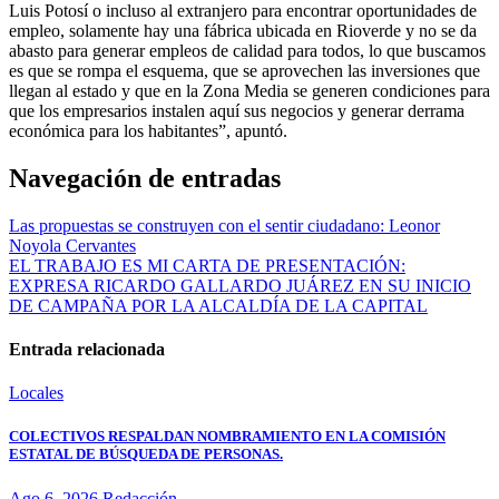
Luis Potosí o incluso al extranjero para encontrar oportunidades de
empleo, solamente hay una fábrica ubicada en Rioverde y no se da
abasto para generar empleos de calidad para todos, lo que buscamos
es que se rompa el esquema, que se aprovechen las inversiones que
llegan al estado y que en la Zona Media se generen condiciones para
que los empresarios instalen aquí sus negocios y generar derrama
económica para los habitantes”, apuntó.
Navegación de entradas
Las propuestas se construyen con el sentir ciudadano: Leonor
Noyola Cervantes
EL TRABAJO ES MI CARTA DE PRESENTACIÓN:
EXPRESA RICARDO GALLARDO JUÁREZ EN SU INICIO
DE CAMPAÑA POR LA ALCALDÍA DE LA CAPITAL
Entrada relacionada
Locales
COLECTIVOS RESPALDAN NOMBRAMIENTO EN LA COMISIÓN
ESTATAL DE BÚSQUEDA DE PERSONAS.
Ago 6, 2026
Redacción