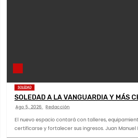
SOLEDAD
SOLEDAD A LA VANGUARDIA Y MÁS C
Ago 5, 2026
Redacción
El nuevo espacio contará con talleres, equipamient
certificarse y fortalecer sus ingresos. Juan Manuel