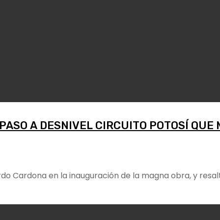
ASO A DESNIVEL CIRCUITO POTOSÍ QUE 
o Cardona en la inauguración de la magna obra, y resalt