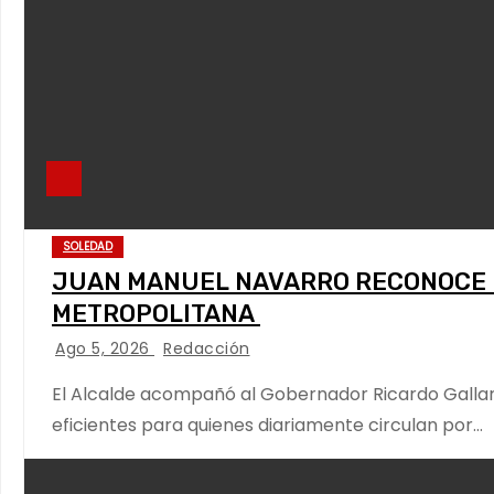
SOLEDAD
JUAN MANUEL NAVARRO RECONOCE P
METROPOLITANA
Ago 5, 2026
Redacción
El Alcalde acompañó al Gobernador Ricardo Gallard
eficientes para quienes diariamente circulan por…