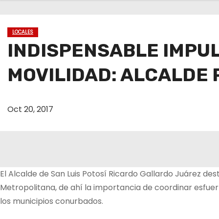
o
LOCALES
INDISPENSABLE IMPUL
MOVILIDAD: ALCALDE
Oct 20, 2017
El Alcalde de San Luis Potosí Ricardo Gallardo Juárez de
Metropolitana, de ahí la importancia de coordinar esfuer
los municipios conurbados.