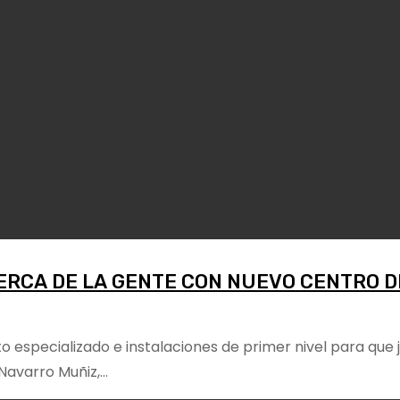
ERCA DE LA GENTE CON NUEVO CENTRO D
o especializado e instalaciones de primer nivel para que 
 Navarro Muñiz,…