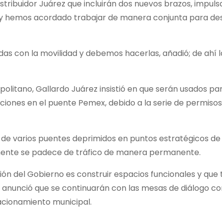
stribuidor Juárez que incluirán dos nuevos brazos, impul
y hemos acordado trabajar de manera conjunta para desc
das con la movilidad y debemos hacerlas, añadió; de ahí 
opolitano, Gallardo Juárez insistió en que serán usados p
caciones en el puente Pemex, debido a la serie de permisos
 de varios puentes deprimidos en puntos estratégicos de 
lmente se padece de tráfico de manera permanente.
ión del Gobierno es construir espacios funcionales y que 
ue anunció que se continuarán con las mesas de diálogo 
acionamiento municipal.