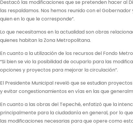
Destacó las modificaciones que se pretenden hacer al Di
las respaldamos. Nos hemos reunido con el Gobernador 
quien en lo que le corresponde”.
Lo que necesitamos en la actualidad son obras relaciona
quienes habitan la Zona Metropolitana.
En cuanto a la utilización de los recursos del Fondo Metr
“Si bien se vio la posibilidad de ocuparlo para las modifi
opciones y proyectos para mejorar la circulación”.
El Presidente Municipal reveló que se estudian proyectos
y evitar congestionamientos en vías en las que genera
En cuanto a las obras del Tepeché, enfatizó que la intenc
principalmente para la ciudadanía en general, por lo q
las modificaciones necesarias para que opere como est