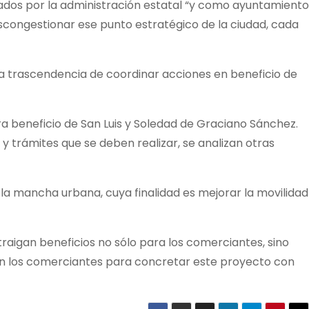
sados por la administración estatal “y como ayuntamiento
ongestionar ese punto estratégico de la ciudad, cada
la trascendencia de coordinar acciones en beneficio de
ara beneficio de San Luis y Soledad de Graciano Sánchez.
 y trámites que se deben realizar, se analizan otras
la mancha urbana, cuya finalidad es mejorar la movilidad
traigan beneficios no sólo para los comerciantes, sino
con los comerciantes para concretar este proyecto con