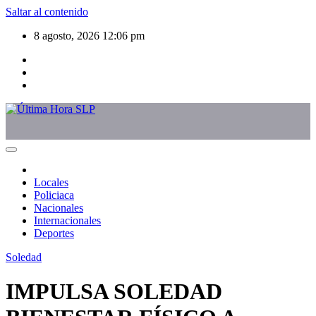
Saltar al contenido
8 agosto, 2026
12:06 pm
Locales
Policiaca
Nacionales
Internacionales
Deportes
Soledad
IMPULSA SOLEDAD