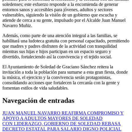
soledenses; este esfuerzo responde a la encomienda de generar
entornos sanos y accesibles para jóvenes, adultos y sectores
vulnerables, siguiendo la visión de un gobierno que escucha y
atiende de cerca a su gente, impulsado por el Alcalde Juan Manuel
Navarro Muñiz.
Además, como parte de una atención integral a las familias, se
habilitará una ludoteca gratuita con personal capacitado, permitiendo
que madres y padres disfruten de la actividad con tranquilidad
mientras sus hijas e hijos participan en un espacio seguro y
divertido, fortaleciendo así la convivencia y el tejido social.
El Ayuntamiento de Soledad de Graciano Sánchez reitera la
invitación a toda la población para sumarse a esta gran fiesta, donde
la música, el ejercicio y la convivencia serán protagonistas,
consolidando acciones que fortalecen la cercanía con la gente y
fomentan estilos de vida saludables.
Navegación de entradas
JUAN MANUEL NAVARRO REAFIRMA COMPROMISO Y
APOYO A ADULTOS MAYORES DE SOLEDAD
CON LIDERAZGO, GOBIERNO DE SOLEDAD REBASA
DECRETO ESTATAL PARA SALARIO DIGNO POLICIAL