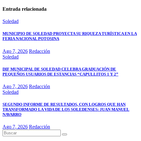
Entrada relacionada
Soledad
MUNICIPIO DE SOLEDAD PROYECTA SU RIQUEZA TURÍSTICA EN LA
FERIA NACIONAL POTOSINA
Ago 7, 2026
Redacción
Soledad
DIF MUNICIPAL DE SOLEDAD CELEBRA GRADUACIÓN DE
PEQUEÑOS USUARIOS DE ESTANCIAS “CAPULLITOS 1 Y 2”
Ago 7, 2026
Redacción
Soledad
SEGUNDO INFORME DE RESULTADOS, CON LOGROS QUE HAN
TRANSFORMADO LA VIDA DE LOS SOLEDENSES: JUAN MANUEL
NAVARRO
Ago 7, 2026
Redacción