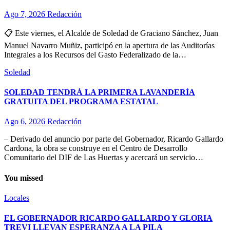
Ago 7, 2026
Redacción
📋 Este viernes, el Alcalde de Soledad de Graciano Sánchez, Juan
Manuel Navarro Muñiz, participó en la apertura de las Auditorías
Integrales a los Recursos del Gasto Federalizado de la…
Soledad
SOLEDAD TENDRÁ LA PRIMERA LAVANDERÍA
GRATUITA DEL PROGRAMA ESTATAL
Ago 6, 2026
Redacción
– Derivado del anuncio por parte del Gobernador, Ricardo Gallardo
Cardona, la obra se construye en el Centro de Desarrollo
Comunitario del DIF de Las Huertas y acercará un servicio…
You missed
Locales
EL GOBERNADOR RICARDO GALLARDO Y GLORIA
TREVI LLEVAN ESPERANZA A LA PILA