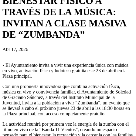
BIENESTAR FÍSICO A
TRAVÉS DE LA MÚSICA:
INVITAN A CLASE MASIVA
DE “ZUMBANDA”
Abr 17, 2026
• El Ayuntamiento invita a vivir una experiencia única con música
en vivo, activación física y ludoteca gratuita este 23 de abril en la
Plaza principal.
Con una propuesta innovadora que combina activación física,
música en vivo y convivencia familiar, el Ayuntamiento de Soledad
de Graciano Sánchez, a través del Instituto Municipal de la
Juventud, invita a la población a vivir “Zumbanda”, un evento que
se llevará a cabo el próximo jueves 23 de abril a las 18:30 horas en
la Plaza principal, con acceso completamente gratuito.
La actividad reunirá por primera vez la energía de la zumba con el
ritmo en vivo de la “Banda 11 Vientos”, creando un espacio
pensado para el bienestar, la recreación y la cercanía con las familias