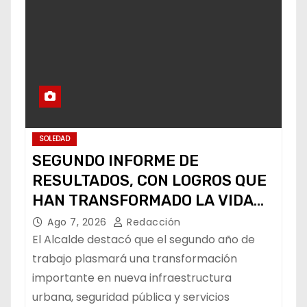
SOLEDAD
SEGUNDO INFORME DE
RESULTADOS, CON LOGROS QUE
HAN TRANSFORMADO LA VIDA
DE LOS SOLEDENSES: JUAN
Ago 7, 2026
Redacción
MANUEL NAVARRO
El Alcalde destacó que el segundo año de
trabajo plasmará una transformación
importante en nueva infraestructura
urbana, seguridad pública y servicios