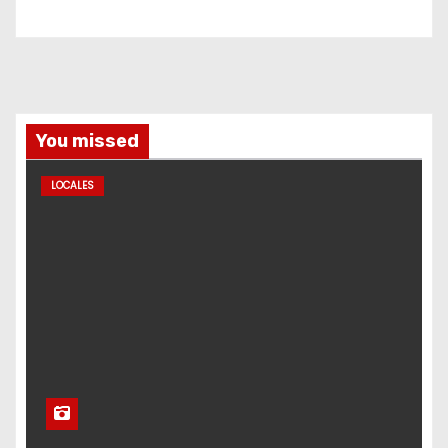
You missed
LOCALES