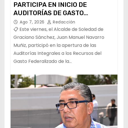
PARTICIPA EN INICIO DE
AUDITORÍAS DE GASTO
FEDERALIZADO 📝
Ago 7, 2026
Redacción
📋 Este viernes, el Alcalde de Soledad de
Graciano Sánchez, Juan Manuel Navarro
Muñiz, participó en la apertura de las
Auditorías Integrales a los Recursos del
Gasto Federalizado de la…