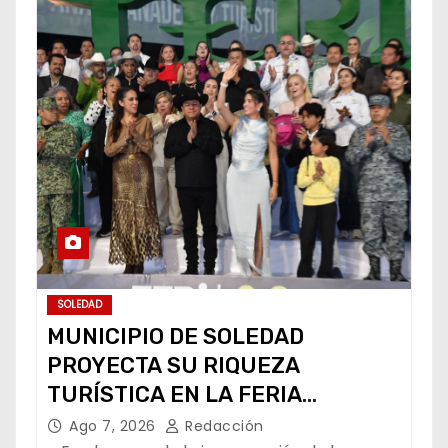
SOLEDAD
MUNICIPIO DE SOLEDAD
PROYECTA SU RIQUEZA
TURÍSTICA EN LA FERIA
NACIONAL POTOSINA
Ago 7, 2026
Redacción