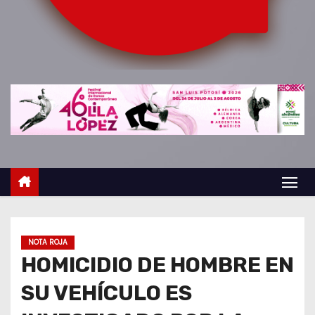
o
NOTA ROJA
HOMICIDIO DE HOMBRE EN
SU VEHÍCULO ES