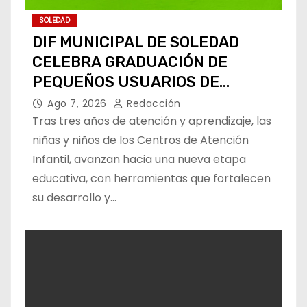
SOLEDAD
DIF MUNICIPAL DE SOLEDAD
CELEBRA GRADUACIÓN DE
PEQUEÑOS USUARIOS DE
ESTANCIAS “CAPULLITOS 1 Y 2”
Ago 7, 2026
Redacción
Tras tres años de atención y aprendizaje, las
niñas y niños de los Centros de Atención
Infantil, avanzan hacia una nueva etapa
educativa, con herramientas que fortalecen
su desarrollo y…