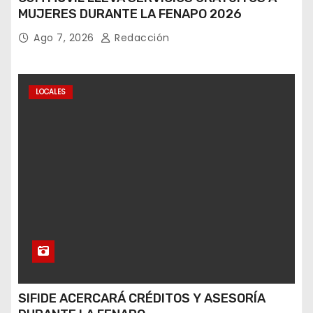
MUJERES DURANTE LA FENAPO 2026
Ago 7, 2026
Redacción
LOCALES
SIFIDE ACERCARÁ CRÉDITOS Y ASESORÍA