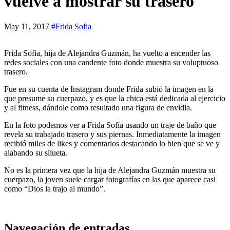
vuelve a mostrar su trasero
May 11, 2017
#Frida Sofia
Frida Sofía, hija de Alejandra Guzmán, ha vuelto a encender las
redes sociales con una candente foto donde muestra su voluptuoso
trasero.
Fue en su cuenta de Instagram donde Frida subió la imagen en la
que presume su cuerpazo, y es que la chica está dedicada al ejercicio
y al fitness, dándole como resultado una figura de envidia.
En la foto podemos ver a Frida Sofía usando un traje de baño que
revela su trabajado trasero y sus piernas. Inmediatamente la imagen
recibió miles de likes y comentarios destacando lo bien que se ve y
alabando su silueta.
No es la primera vez que la hija de Alejandra Guzmán muestra su
cuerpazo, la joven suele cargar fotografías en las que aparece casi
como “Dios la trajo al mundo”.
Navegación de entradas