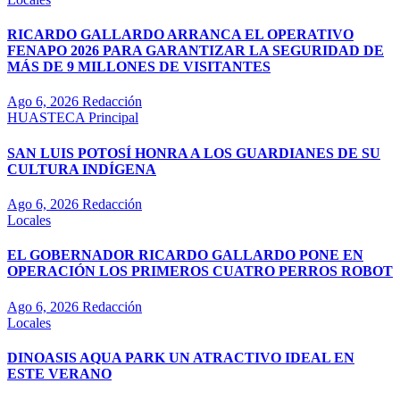
RICARDO GALLARDO ARRANCA EL OPERATIVO
FENAPO 2026 PARA GARANTIZAR LA SEGURIDAD DE
MÁS DE 9 MILLONES DE VISITANTES
Ago 6, 2026
Redacción
HUASTECA
Principal
SAN LUIS POTOSÍ HONRA A LOS GUARDIANES DE SU
CULTURA INDÍGENA
Ago 6, 2026
Redacción
Locales
EL GOBERNADOR RICARDO GALLARDO PONE EN
OPERACIÓN LOS PRIMEROS CUATRO PERROS ROBOT
Ago 6, 2026
Redacción
Locales
DINOASIS AQUA PARK UN ATRACTIVO IDEAL EN
ESTE VERANO