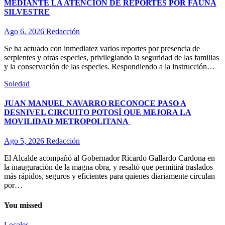
MEDIANTE LA ATENCIÓN DE REPORTES POR FAUNA
SILVESTRE
Ago 6, 2026
Redacción
Se ha actuado con inmediatez varios reportes por presencia de
serpientes y otras especies, privilegiando la seguridad de las familias
y la conservación de las especies. Respondiendo a la instrucción…
Soledad
JUAN MANUEL NAVARRO RECONOCE PASO A
DESNIVEL CIRCUITO POTOSÍ QUE MEJORA LA
MOVILIDAD METROPOLITANA
Ago 5, 2026
Redacción
El Alcalde acompañó al Gobernador Ricardo Gallardo Cardona en
la inauguración de la magna obra, y resaltó que permitirá traslados
más rápidos, seguros y eficientes para quienes diariamente circulan
por…
You missed
Locales