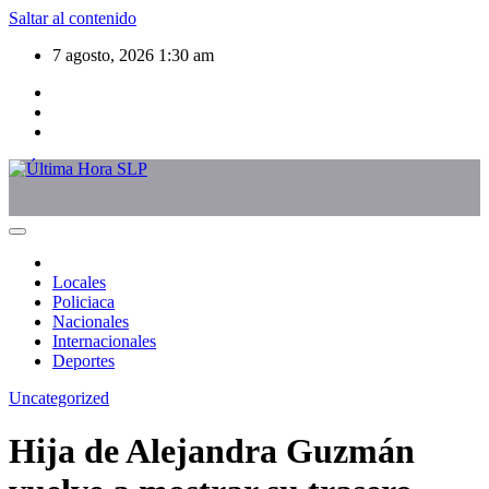
Saltar al contenido
7 agosto, 2026
1:30 am
Locales
Policiaca
Nacionales
Internacionales
Deportes
Uncategorized
Hija de Alejandra Guzmán