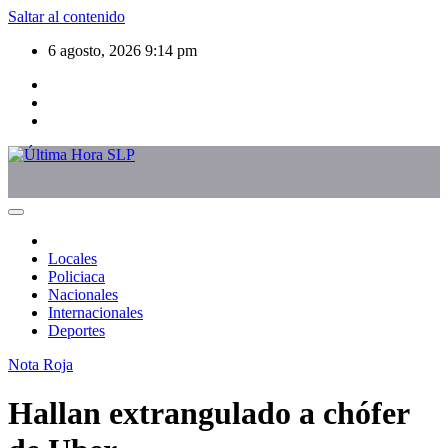
Saltar al contenido
6 agosto, 2026
9:14 pm
Locales
Policiaca
Nacionales
Internacionales
Deportes
Nota Roja
Hallan extrangulado a chófer