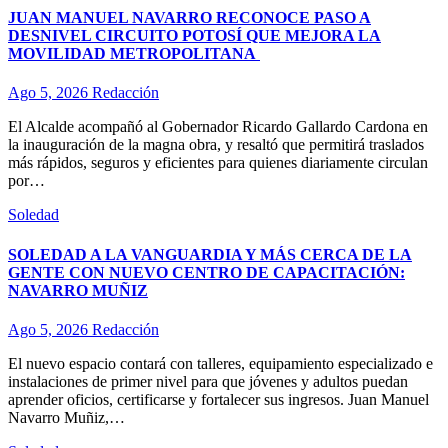
JUAN MANUEL NAVARRO RECONOCE PASO A
DESNIVEL CIRCUITO POTOSÍ QUE MEJORA LA
MOVILIDAD METROPOLITANA
Ago 5, 2026
Redacción
El Alcalde acompañó al Gobernador Ricardo Gallardo Cardona en
la inauguración de la magna obra, y resaltó que permitirá traslados
más rápidos, seguros y eficientes para quienes diariamente circulan
por…
Soledad
SOLEDAD A LA VANGUARDIA Y MÁS CERCA DE LA
GENTE CON NUEVO CENTRO DE CAPACITACIÓN:
NAVARRO MUÑIZ
Ago 5, 2026
Redacción
El nuevo espacio contará con talleres, equipamiento especializado e
instalaciones de primer nivel para que jóvenes y adultos puedan
aprender oficios, certificarse y fortalecer sus ingresos. Juan Manuel
Navarro Muñiz,…