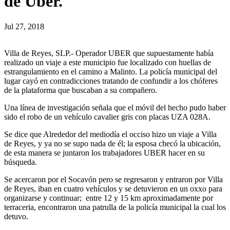
de Uber.
Jul 27, 2018
Villa de Reyes, SLP.- Operador UBER que supuestamente había
realizado un viaje a este municipio fue localizado con huellas de
estrangulamiento en el camino a Malinto. La policía municipal del
lugar cayó en contradicciones tratando de confundir a los chóferes
de la plataforma que buscaban a su compañero.
Una línea de investigación señala que el móvil del hecho pudo haber
sido el robo de un vehículo cavalier gris con placas UZA 028A.
Se dice que Alrededor del mediodía el occiso hizo un viaje a Villa
de Reyes, y ya no se supo nada de él; la esposa checó la ubicación,
de esta manera se juntaron los trabajadores UBER hacer en su
búsqueda.
Se acercaron por el Socavón pero se regresaron y entraron por Villa
de Reyes, iban en cuatro vehículos y se detuvieron en un oxxo para
organizarse y continuar; entre 12 y 15 km aproximadamente por
terraceria, encontraron una patrulla de la policía municipal la cual los
detuvo.