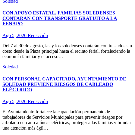
Soledad
CON APOYO ESTATAL, FAMILIAS SOLEDENSES
CONTARÁN CON TRANSPORTE GRATUITO A LA
FENAPO
Ago 5, 2026
Redacción
Del 7 al 30 de agosto, las y los soledenses contarán con traslados sin
costo desde la Plaza principal hasta el recinto ferial, fortaleciendo la
economía familiar y el acceso…
Soledad
CON PERSONAL CAPACITADO, AYUNTAMIENTO DE
SOLEDAD PREVIENE RIESGOS DE CABLEADO
ELÉCTRICO
Ago 5, 2026
Redacción
El Ayuntamiento fortalece la capacitación permanente de
trabajadores de Servicios Municipales para prevenir riesgos por
arbolado cercano a líneas eléctricas, proteger a las familias y brindar
una atención más ágil…