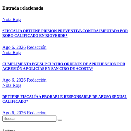
Entrada relacionada
Nota Roja
*FISCALÍA OBTIENE PRISIÓN PREVENTIVA CONTRA IMPUTADA POR
ROBO CALIFICADO EN RIOVERDE*
Ago 6, 2026
Redacción
Nota Roja
CUMPLIMENTA FGESLP CUATRO ÓRDENES DE APREHENSIÓN POR
AGRESIÓN A POLICÍAS EN SAN CIRO DE ACOSTA*
Ago 6, 2026
Redacción
Nota Roja
DETIENE FISCALÍA A PROBABLE RESPONSABLE DE ABUSO SEXUAL
CALIFICADO*
Ago 6, 2026
Redacción
Archivos