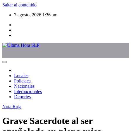
Saltar al contenido
7 agosto, 2026
1:36 am
Locales
Policiaca
Nacionales
Internacionales
Deportes
Nota Roja
Grave Sacerdote al ser