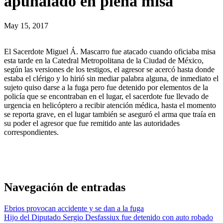
apuñalado en plena misa
May 15, 2017
El Sacerdote Miguel Á. Mascarro fue atacado cuando oficiaba misa
esta tarde en la Catedral Metropolitana de la Ciudad de México,
según las versiones de los testigos, el agresor se acercó hasta donde
estaba el clérigo y lo hirió sin mediar palabra alguna, de inmediato el
sujeto quiso darse a la fuga pero fue detenido por elementos de la
policía que se encontraban en el lugar, el sacerdote fue llevado de
urgencia en helicóptero a recibir atención médica, hasta el momento
se reporta grave, en el lugar también se aseguró el arma que traía en
su poder el agresor que fue remitido ante las autoridades
correspondientes.
Navegación de entradas
Ebrios provocan accidente y se dan a la fuga
Hijo del Diputado Sergio Desfassiux fue detenido con auto robado