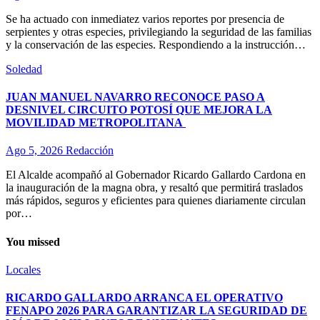
Se ha actuado con inmediatez varios reportes por presencia de
serpientes y otras especies, privilegiando la seguridad de las familias
y la conservación de las especies. Respondiendo a la instrucción…
Soledad
JUAN MANUEL NAVARRO RECONOCE PASO A
DESNIVEL CIRCUITO POTOSÍ QUE MEJORA LA
MOVILIDAD METROPOLITANA
Ago 5, 2026
Redacción
El Alcalde acompañó al Gobernador Ricardo Gallardo Cardona en
la inauguración de la magna obra, y resaltó que permitirá traslados
más rápidos, seguros y eficientes para quienes diariamente circulan
por…
You missed
Locales
RICARDO GALLARDO ARRANCA EL OPERATIVO
FENAPO 2026 PARA GARANTIZAR LA SEGURIDAD DE