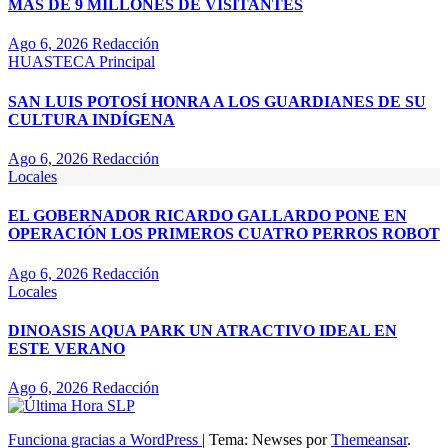
MÁS DE 9 MILLONES DE VISITANTES
Ago 6, 2026
Redacción
HUASTECA
Principal
SAN LUIS POTOSÍ HONRA A LOS GUARDIANES DE SU
CULTURA INDÍGENA
Ago 6, 2026
Redacción
Locales
EL GOBERNADOR RICARDO GALLARDO PONE EN
OPERACIÓN LOS PRIMEROS CUATRO PERROS ROBOT
Ago 6, 2026
Redacción
Locales
DINOASIS AQUA PARK UN ATRACTIVO IDEAL EN
ESTE VERANO
Ago 6, 2026
Redacción
Funciona gracias a WordPress
|
Tema: Newses por
Themeansar
.