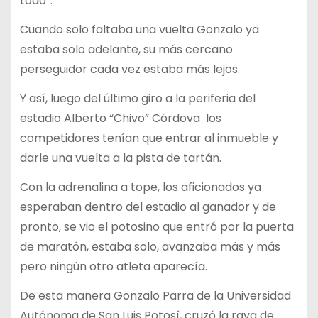
todo”.
Cuando solo faltaba una vuelta Gonzalo ya
estaba solo adelante, su más cercano
perseguidor cada vez estaba más lejos.
Y así, luego del último giro a la periferia del
estadio Alberto “Chivo” Córdova los
competidores tenían que entrar al inmueble y
darle una vuelta a la pista de tartán.
Con la adrenalina a tope, los aficionados ya
esperaban dentro del estadio al ganador y de
pronto, se vio el potosino que entró por la puerta
de maratón, estaba solo, avanzaba más y más
pero ningún otro atleta aparecía.
De esta manera Gonzalo Parra de la Universidad
Autónoma de San Luis Potosí, cruzó la raya de