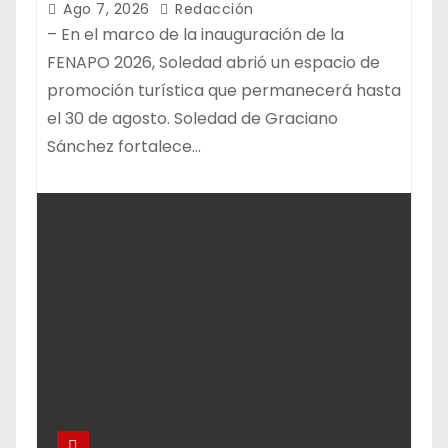
NACIONAL POTOSINA
Ago 7, 2026
Redacción
– En el marco de la inauguración de la
FENAPO 2026, Soledad abrió un espacio de
promoción turística que permanecerá hasta
el 30 de agosto. Soledad de Graciano
Sánchez fortalece…