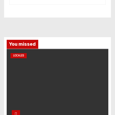
You missed
LOCALES