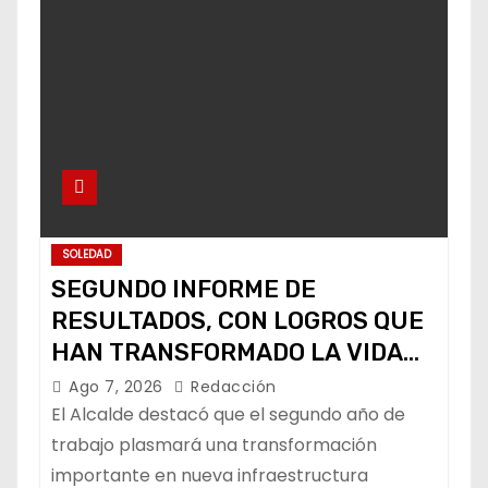
SOLEDAD
SEGUNDO INFORME DE
RESULTADOS, CON LOGROS QUE
HAN TRANSFORMADO LA VIDA
DE LOS SOLEDENSES: JUAN
Ago 7, 2026
Redacción
MANUEL NAVARRO
El Alcalde destacó que el segundo año de
trabajo plasmará una transformación
importante en nueva infraestructura