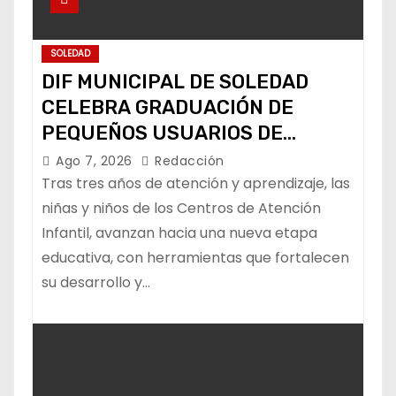
SOLEDAD
DIF MUNICIPAL DE SOLEDAD
CELEBRA GRADUACIÓN DE
PEQUEÑOS USUARIOS DE
ESTANCIAS “CAPULLITOS 1 Y 2”
Ago 7, 2026
Redacción
Tras tres años de atención y aprendizaje, las
niñas y niños de los Centros de Atención
Infantil, avanzan hacia una nueva etapa
educativa, con herramientas que fortalecen
su desarrollo y…