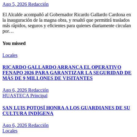
Ago 5, 2026
Redacción
El Alcalde acompañó al Gobernador Ricardo Gallardo Cardona en
la inauguración de la magna obra, y resaltó que permitirá traslados
más rápidos, seguros y eficientes para quienes diariamente circulan
por…
You missed
Locales
RICARDO GALLARDO ARRANCA EL OPERATIVO
FENAPO 2026 PARA GARANTIZAR LA SEGURIDAD DE
MÁS DE 9 MILLONES DE VISITANTES
Ago 6, 2026
Redacción
HUASTECA
Principal
SAN LUIS POTOSÍ HONRA A LOS GUARDIANES DE SU
CULTURA INDÍGENA
Ago 6, 2026
Redacción
Locales