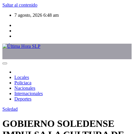
Saltar al contenido
7 agosto, 2026
6:48 am
Locales
Policiaca
Nacionales
Internacionales
Deportes
Soledad
GOBIERNO SOLEDENSE