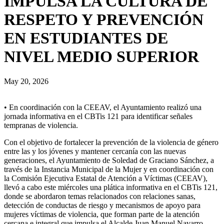
IMPULSA LA CULTURA DE
RESPETO Y PREVENCIÓN
EN ESTUDIANTES DE
NIVEL MEDIO SUPERIOR
May 20, 2026
• En coordinación con la CEEAV, el Ayuntamiento realizó una
jornada informativa en el CBTis 121 para identificar señales
tempranas de violencia.
Con el objetivo de fortalecer la prevención de la violencia de género
entre las y los jóvenes y mantener cercanía con las nuevas
generaciones, el Ayuntamiento de Soledad de Graciano Sánchez, a
través de la Instancia Municipal de la Mujer y en coordinación con
la Comisión Ejecutiva Estatal de Atención a Víctimas (CEEAV),
llevó a cabo este miércoles una plática informativa en el CBTis 121,
donde se abordaron temas relacionados con relaciones sanas,
detección de conductas de riesgo y mecanismos de apoyo para
mujeres víctimas de violencia, que forman parte de la atención
cercana e integral que impulsa el Alcalde Juan Manuel Navarro