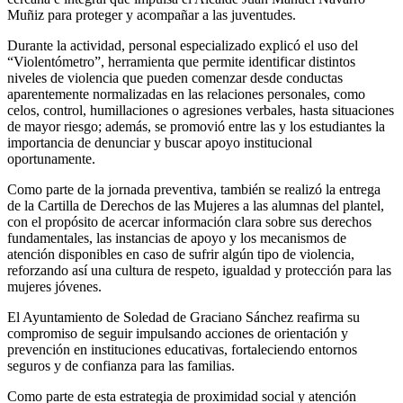
Muñiz para proteger y acompañar a las juventudes.
Durante la actividad, personal especializado explicó el uso del
“Violentómetro”, herramienta que permite identificar distintos
niveles de violencia que pueden comenzar desde conductas
aparentemente normalizadas en las relaciones personales, como
celos, control, humillaciones o agresiones verbales, hasta situaciones
de mayor riesgo; además, se promovió entre las y los estudiantes la
importancia de denunciar y buscar apoyo institucional
oportunamente.
Como parte de la jornada preventiva, también se realizó la entrega
de la Cartilla de Derechos de las Mujeres a las alumnas del plantel,
con el propósito de acercar información clara sobre sus derechos
fundamentales, las instancias de apoyo y los mecanismos de
atención disponibles en caso de sufrir algún tipo de violencia,
reforzando así una cultura de respeto, igualdad y protección para las
mujeres jóvenes.
El Ayuntamiento de Soledad de Graciano Sánchez reafirma su
compromiso de seguir impulsando acciones de orientación y
prevención en instituciones educativas, fortaleciendo entornos
seguros y de confianza para las familias.
Como parte de esta estrategia de proximidad social y atención