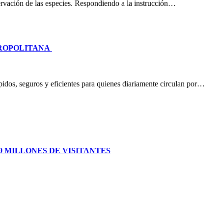
nservación de las especies. Respondiendo a la instrucción…
TROPOLITANA
idos, seguros y eficientes para quienes diariamente circulan por…
 MILLONES DE VISITANTES