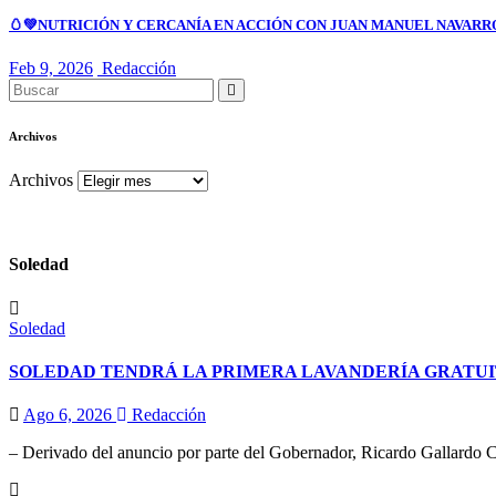
🥚💚NUTRICIÓN Y CERCANÍA EN ACCIÓN CON JUAN MANUEL NAVARR
Feb 9, 2026
Redacción
Archivos
Archivos
Soledad
Soledad
SOLEDAD TENDRÁ LA PRIMERA LAVANDERÍA GRATUI
Ago 6, 2026
Redacción
– Derivado del anuncio por parte del Gobernador, Ricardo Gallardo C