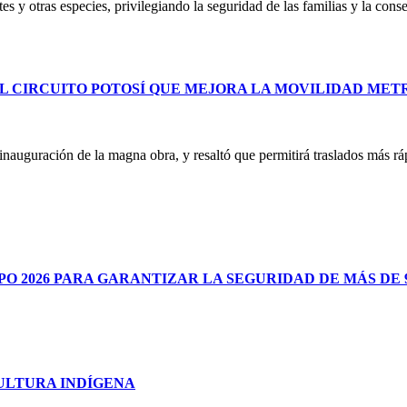
es y otras especies, privilegiando la seguridad de las familias y la co
L CIRCUITO POTOSÍ QUE MEJORA LA MOVILIDAD ME
uguración de la magna obra, y resaltó que permitirá traslados más ráp
 2026 PARA GARANTIZAR LA SEGURIDAD DE MÁS DE 9
CULTURA INDÍGENA