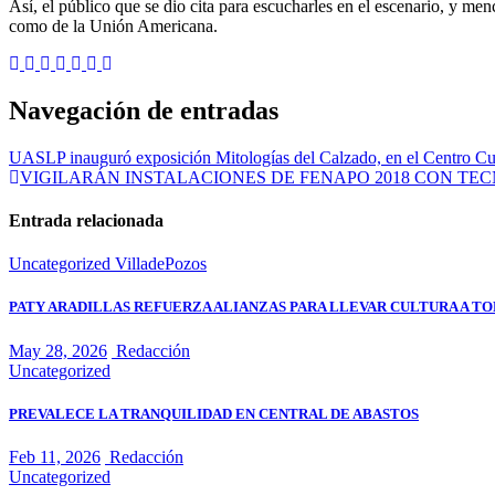
Así, el público que se dio cita para escucharles en el escenario, y me
como de la Unión Americana.
Navegación de entradas
UASLP inauguró exposición Mitologías del Calzado, en el Centro Cul
VIGILARÁN INSTALACIONES DE FENAPO 2018 CON TE
Entrada relacionada
Uncategorized
VilladePozos
PATY ARADILLAS REFUERZA ALIANZAS PARA LLEVAR CULTURA A TO
May 28, 2026
Redacción
Uncategorized
PREVALECE LA TRANQUILIDAD EN CENTRAL DE ABASTOS
Feb 11, 2026
Redacción
Uncategorized