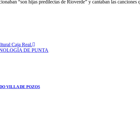
ncionaban “son hijas predilectas de Rioverde” y cantaban las canciones 
tural Caja Real.
CNOLOGÍA DE PUNTA
DO VILLA DE POZOS