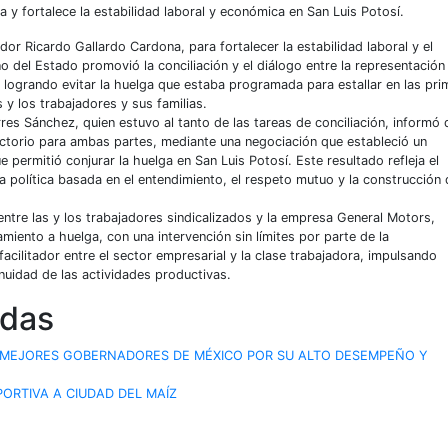
 y fortalece la estabilidad laboral y económica en San Luis Potosí.
r Ricardo Gallardo Cardona, para fortalecer la estabilidad laboral y el
o del Estado promovió la conciliación y el diálogo entre la representación
, logrando evitar la huelga que estaba programada para estallar en las pri
s y los trabajadores y sus familias.
res Sánchez, quien estuvo al tanto de las tareas de conciliación, informó 
factorio para ambas partes, mediante una negociación que estableció un
ue permitió conjurar la huelga en San Luis Potosí. Este resultado refleja el
a política basada en el entendimiento, el respeto mutuo y la construcción 
ntre las y los trabajadores sindicalizados y la empresa General Motors,
iento a huelga, con una intervención sin límites por parte de la
acilitador entre el sector empresarial y la clase trabajadora, impulsando
inuidad de las actividades productivas.
adas
 MEJORES GOBERNADORES DE MÉXICO POR SU ALTO DESEMPEÑO Y
ORTIVA A CIUDAD DEL MAÍZ