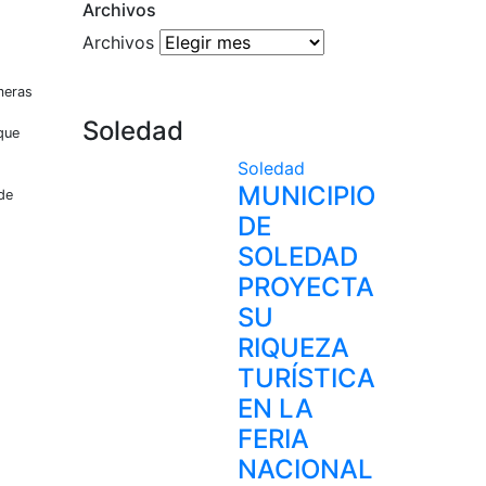
Archivos
Archivos
meras
Soledad
que
Soledad
MUNICIPIO
de
DE
SOLEDAD
PROYECTA
SU
RIQUEZA
TURÍSTICA
EN LA
FERIA
NACIONAL