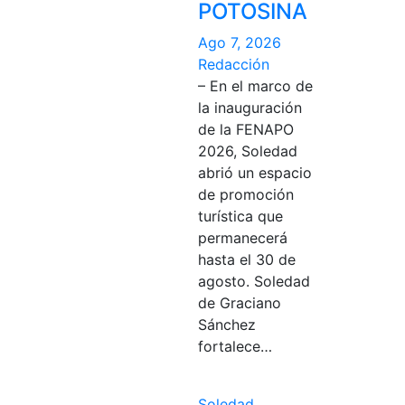
POTOSINA
Ago 7, 2026
Redacción
– En el marco de
la inauguración
de la FENAPO
2026, Soledad
abrió un espacio
de promoción
turística que
permanecerá
hasta el 30 de
agosto. Soledad
de Graciano
Sánchez
fortalece…
Soledad