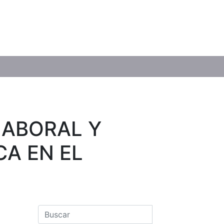
LABORAL Y
CA EN EL