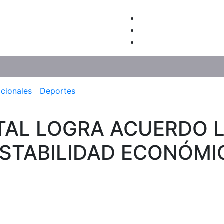
acionales
Deportes
TAL LOGRA ACUERDO 
STABILIDAD ECONÓMI