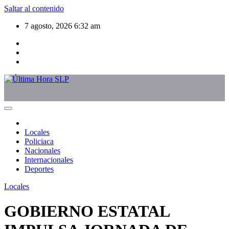
Saltar al contenido
7 agosto, 2026
6:32 am
Locales
Policiaca
Nacionales
Internacionales
Deportes
Locales
GOBIERNO ESTATAL