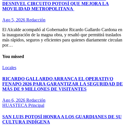
DESNIVEL CIRCUITO POTOSÍ QUE MEJORA LA
MOVILIDAD METROPOLITANA
Ago 5, 2026
Redacción
El Alcalde acompañó al Gobernador Ricardo Gallardo Cardona en
la inauguración de la magna obra, y resaltó que permitirá traslados
más rápidos, seguros y eficientes para quienes diariamente circulan
por…
You missed
Locales
RICARDO GALLARDO ARRANCA EL OPERATIVO
FENAPO 2026 PARA GARANTIZAR LA SEGURIDAD DE
MÁS DE 9 MILLONES DE VISITANTES
Ago 6, 2026
Redacción
HUASTECA
Principal
SAN LUIS POTOSÍ HONRA A LOS GUARDIANES DE SU
CULTURA INDÍGENA