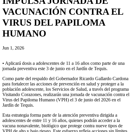
IMPULSA JORNADA DE
VACUNACIÓN CONTRA EL
VIRUS DEL PAPILOMA
HUMANO
Jun 1, 2026
• Aplicará dosis a adolescentes de 11 a 16 años como parte de una
jornada preventiva este 3 de junio en el Jardín de Tequis.
Como parte del respaldo del Gobernador Ricardo Gallardo Cardona
para fortalecer las acciones de prevención en salud y proteger a la
población adolescente, los Servicios de Salud, a través del programa
Visitando Corazones, realizarán una jornada de vacunación contra el
Virus del Papiloma Humano (VPH) el 3 de junio del 2026 en el
Jardín de Tequis.
Esta estrategia forma parte de la atención preventiva dirigida a
adolescentes de entre 11 y 16 años, quienes podrán acceder a la
vacuna nonavalente, biológico que protege contra nueve tipos de
VPH de alto y bajo riesgo. Este esfuerzo refleja acciones sin límites