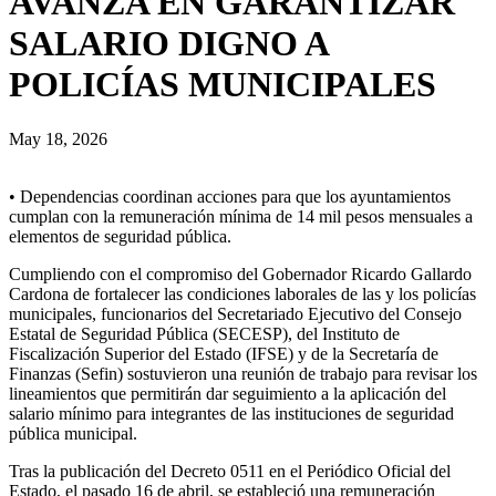
AVANZA EN GARANTIZAR
SALARIO DIGNO A
POLICÍAS MUNICIPALES
May 18, 2026
• Dependencias coordinan acciones para que los ayuntamientos
cumplan con la remuneración mínima de 14 mil pesos mensuales a
elementos de seguridad pública.
Cumpliendo con el compromiso del Gobernador Ricardo Gallardo
Cardona de fortalecer las condiciones laborales de las y los policías
municipales, funcionarios del Secretariado Ejecutivo del Consejo
Estatal de Seguridad Pública (SECESP), del Instituto de
Fiscalización Superior del Estado (IFSE) y de la Secretaría de
Finanzas (Sefin) sostuvieron una reunión de trabajo para revisar los
lineamientos que permitirán dar seguimiento a la aplicación del
salario mínimo para integrantes de las instituciones de seguridad
pública municipal.
Tras la publicación del Decreto 0511 en el Periódico Oficial del
Estado, el pasado 16 de abril, se estableció una remuneración