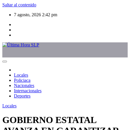
Saltar al contenido
7 agosto, 2026
2:42 pm
Locales
Policiaca
Nacionales
Internacionales
Deportes
Locales
GOBIERNO ESTATAL