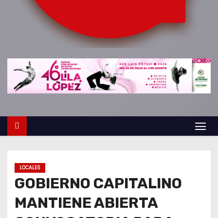
o
LOCALES
GOBIERNO CAPITALINO
MANTIENE ABIERTA