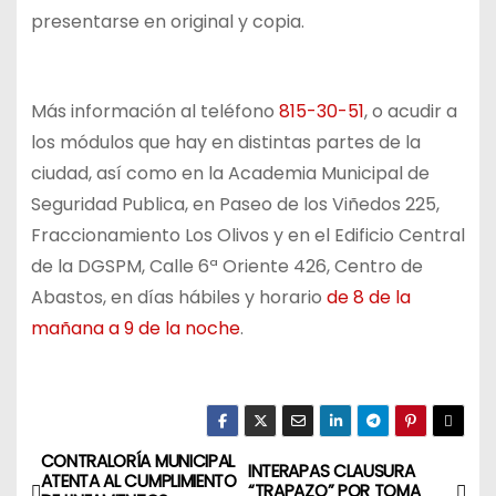
presentarse en original y copia.
Más información al teléfono
815-30-51
, o acudir a
los módulos que hay en distintas partes de la
ciudad, así como en la Academia Municipal de
Seguridad Publica, en Paseo de los Viñedos 225,
Fraccionamiento Los Olivos y en el Edificio Central
de la DGSPM, Calle 6ª Oriente 426, Centro de
Abastos, en días hábiles y horario
de 8 de la
mañana a 9 de la noche
.
CONTRALORÍA MUNICIPAL
N
INTERAPAS CLAUSURA
ATENTA AL CUMPLIMIENTO
“TRAPAZO” POR TOMA