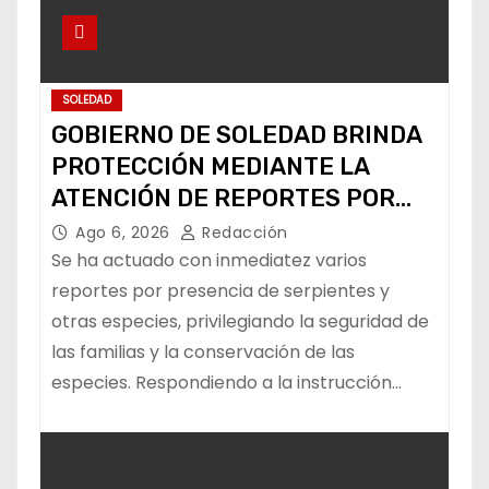
SOLEDAD
GOBIERNO DE SOLEDAD BRINDA
PROTECCIÓN MEDIANTE LA
ATENCIÓN DE REPORTES POR
FAUNA SILVESTRE
Ago 6, 2026
Redacción
Se ha actuado con inmediatez varios
reportes por presencia de serpientes y
otras especies, privilegiando la seguridad de
las familias y la conservación de las
especies. Respondiendo a la instrucción…