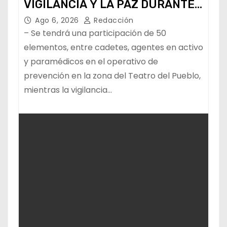
VIGILANCIA Y LA PAZ DURANTE
LA FENAPO
Ago 6, 2026
Redacción
– Se tendrá una participación de 50
elementos, entre cadetes, agentes en activo
y paramédicos en el operativo de
prevención en la zona del Teatro del Pueblo,
mientras la vigilancia…