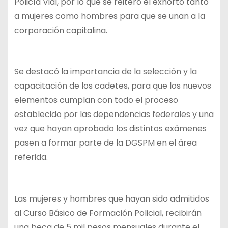
Policía Vial, por lo que se reiteró el exhorto tanto
a mujeres como hombres para que se unan a la
corporación capitalina.
Se destacó la importancia de la selección y la
capacitación de los cadetes, para que los nuevos
elementos cumplan con todo el proceso
establecido por las dependencias federales y una
vez que hayan aprobado los distintos exámenes
pasen a formar parte de la DGSPM en el área
referida.
Las mujeres y hombres que hayan sido admitidos
al Curso Básico de Formación Policial, recibirán
una beca de 5 mil pesos mensuales durante el