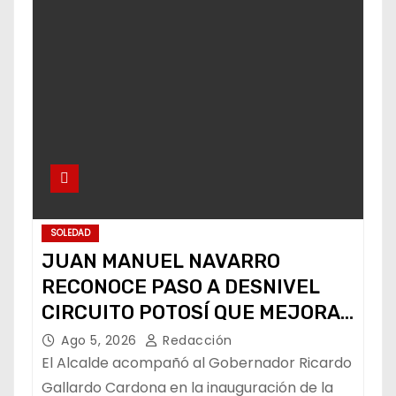
SOLEDAD
JUAN MANUEL NAVARRO
RECONOCE PASO A DESNIVEL
CIRCUITO POTOSÍ QUE MEJORA
LA MOVILIDAD METROPOLITANA
Ago 5, 2026
Redacción
El Alcalde acompañó al Gobernador Ricardo
Gallardo Cardona en la inauguración de la