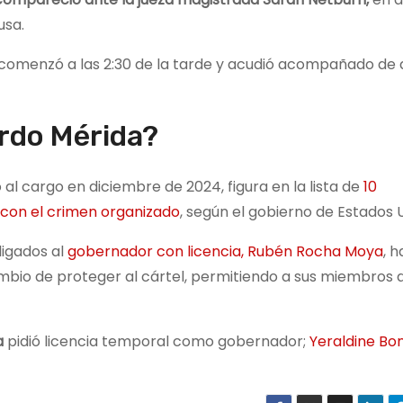
usa.
comenzó a las 2:30 de la tarde y acudió acompañado de
rdo Mérida?
ó al cargo en diciembre de 2024, figura en la lista de
10
 con el crimen organizado
, según el gobierno de Estados 
ligados al
gobernador con licencia, Rubén Rocha Moya
, 
bio de proteger al cártel, permitiendo a sus miembros 
a
pidió licencia temporal como gobernador;
Yeraldine Bon