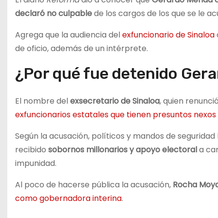
declaró no culpable
de los cargos de los que se le ac
Agrega que la audiencia del
exfuncionario de Sinaloa
de oficio, además de un intérprete.
¿Por qué fue detenido Gera
El nombre del
exsecretario de Sinaloa
, quien renunci
exfuncionarios estatales que tienen presuntos nexos
Según la acusación, políticos y mandos de seguridad 
recibido
sobornos millonarios y apoyo electoral
a cam
impunidad.
Al poco de hacerse pública la acusación,
Rocha Moy
como gobernadora interina
.