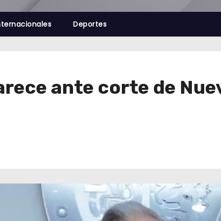
nternacionales
Deportes
ece ante corte de Nuev