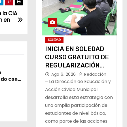
 la CIA
n en
SOLEDAD
INICIA EN SOLEDAD
CURSO GRATUITO DE
REGULARIZACIÓN
o
ESCOLAR
Ago 6, 2026
Redacción
rdo con
– La Dirección de Educación y
Acción Cívica Municipal
desarrolla esta estrategia con
una amplia participación de
estudiantes de nivel básico,
como parte de las acciones