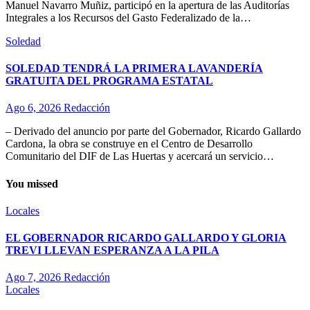
Manuel Navarro Muñiz, participó en la apertura de las Auditorías
Integrales a los Recursos del Gasto Federalizado de la…
Soledad
SOLEDAD TENDRÁ LA PRIMERA LAVANDERÍA
GRATUITA DEL PROGRAMA ESTATAL
Ago 6, 2026
Redacción
– Derivado del anuncio por parte del Gobernador, Ricardo Gallardo
Cardona, la obra se construye en el Centro de Desarrollo
Comunitario del DIF de Las Huertas y acercará un servicio…
You missed
Locales
EL GOBERNADOR RICARDO GALLARDO Y GLORIA
TREVI LLEVAN ESPERANZA A LA PILA
Ago 7, 2026
Redacción
Locales