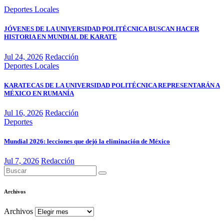
Deportes
Locales
JÓVENES DE LA UNIVERSIDAD POLITÉCNICA BUSCAN HACER
HISTORIA EN MUNDIAL DE KARATE
Jul 24, 2026
Redacción
Deportes
Locales
KARATECAS DE LA UNIVERSIDAD POLITÉCNICA REPRESENTARÁN A
MÉXICO EN RUMANÍA
Jul 16, 2026
Redacción
Deportes
Mundial 2026: lecciones que dejó la eliminación de México
Jul 7, 2026
Redacción
Archivos
Archivos