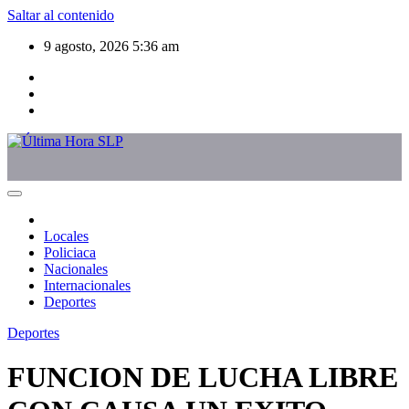
Saltar al contenido
9 agosto, 2026
5:36 am
Locales
Policiaca
Nacionales
Internacionales
Deportes
Deportes
FUNCION DE LUCHA LIBRE