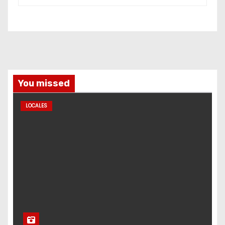
You missed
LOCALES