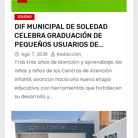
SOLEDAD
DIF MUNICIPAL DE SOLEDAD
CELEBRA GRADUACIÓN DE
PEQUEÑOS USUARIOS DE
ESTANCIAS “CAPULLITOS 1 Y 2”
Ago 7, 2026
Redacción
Tras tres años de atención y aprendizaje, las
niñas y niños de los Centros de Atención
Infantil, avanzan hacia una nueva etapa
educativa, con herramientas que fortalecen
su desarrollo y…