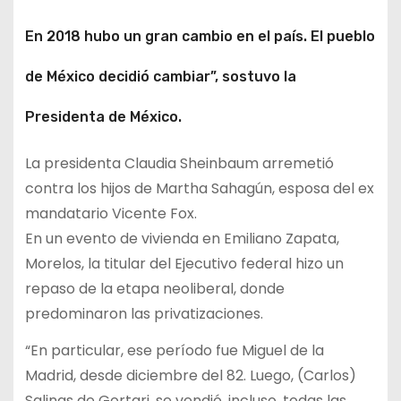
En 2018 hubo un gran cambio en el país. El pueblo
de México decidió cambiar”, sostuvo la
Presidenta de México.
La presidenta Claudia Sheinbaum arremetió
contra los hijos de Martha Sahagún, esposa del ex
mandatario Vicente Fox.
En un evento de vivienda en Emiliano Zapata,
Morelos, la titular del Ejecutivo federal hizo un
repaso de la etapa neoliberal, donde
predominaron las privatizaciones.
“En particular, ese período fue Miguel de la
Madrid, desde diciembre del 82. Luego, (Carlos)
Salinas de Gortari, se vendió, incluso, todas las