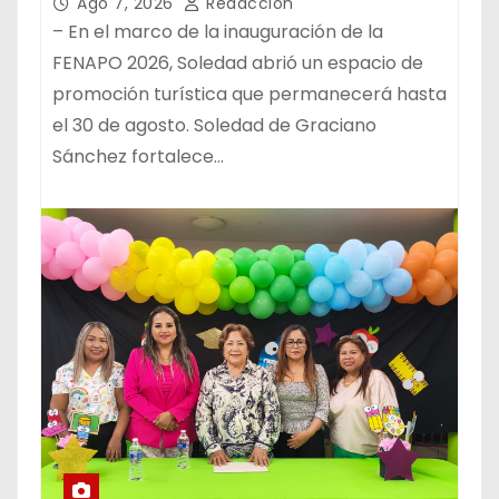
NACIONAL POTOSINA
Ago 7, 2026
Redacción
– En el marco de la inauguración de la
FENAPO 2026, Soledad abrió un espacio de
promoción turística que permanecerá hasta
el 30 de agosto. Soledad de Graciano
Sánchez fortalece…