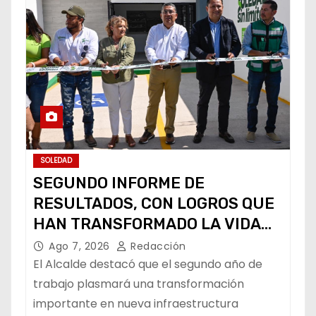
SOLEDAD
SEGUNDO INFORME DE
RESULTADOS, CON LOGROS QUE
HAN TRANSFORMADO LA VIDA
DE LOS SOLEDENSES: JUAN
Ago 7, 2026
Redacción
MANUEL NAVARRO
El Alcalde destacó que el segundo año de
trabajo plasmará una transformación
importante en nueva infraestructura