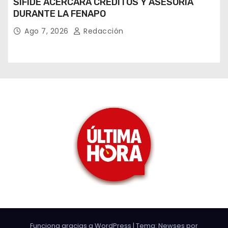
SIFIDE ACERCARÁ CRÉDITOS Y ASESORÍA
DURANTE LA FENAPO
Ago 7, 2026
Redacción
Funciona gracias a WordPress
|
Tema: Newses por