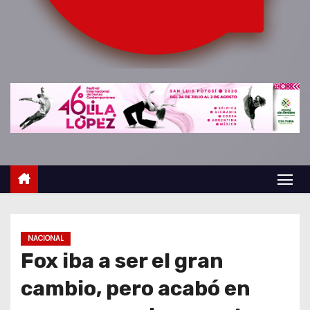
o
NACIONAL
Fox iba a ser el gran
cambio, pero acabó en