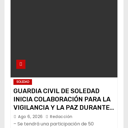
SOLEDAD
GUARDIA CIVIL DE SOLEDAD
INICIA COLABORACIÓN PARA LA
VIGILANCIA Y LA PAZ DURANTE
LA FENAPO
Ago 6, 2026
Redacción
– Se tendrá una participación de 50