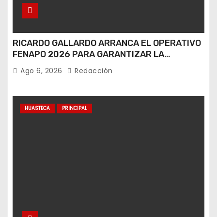
RICARDO GALLARDO ARRANCA EL OPERATIVO
FENAPO 2026 PARA GARANTIZAR LA
SEGURIDAD DE MÁS DE 9 MILLONES DE
Ago 6, 2026
Redacción
VISITANTES
HUASTECA
PRINCIPAL