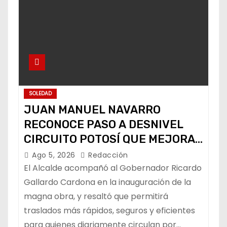
SOLEDAD
JUAN MANUEL NAVARRO
RECONOCE PASO A DESNIVEL
CIRCUITO POTOSÍ QUE MEJORA
LA MOVILIDAD METROPOLITANA
Ago 5, 2026
Redacción
El Alcalde acompañó al Gobernador Ricardo
Gallardo Cardona en la inauguración de la
magna obra, y resaltó que permitirá
traslados más rápidos, seguros y eficientes
para quienes diariamente circulan por…