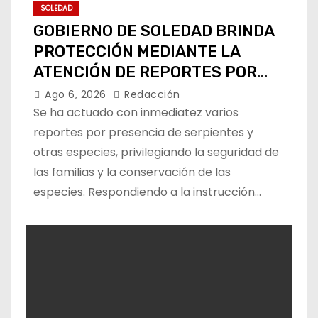
SOLEDAD
GOBIERNO DE SOLEDAD BRINDA
PROTECCIÓN MEDIANTE LA
ATENCIÓN DE REPORTES POR
FAUNA SILVESTRE
Ago 6, 2026
Redacción
Se ha actuado con inmediatez varios
reportes por presencia de serpientes y
otras especies, privilegiando la seguridad de
las familias y la conservación de las
especies. Respondiendo a la instrucción…