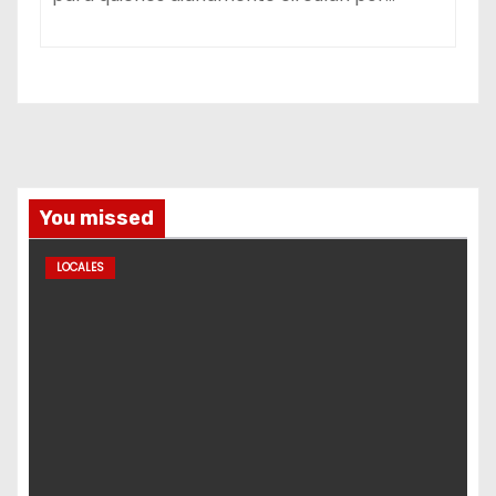
You missed
LOCALES