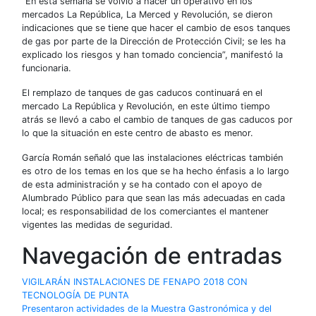
“En esta semana se volvió a hacer un operativo en los
mercados La República, La Merced y Revolución, se dieron
indicaciones que se tiene que hacer el cambio de esos tanques
de gas por parte de la Dirección de Protección Civil; se les ha
explicado los riesgos y han tomado conciencia”, manifestó la
funcionaria.
El remplazo de tanques de gas caducos continuará en el
mercado La República y Revolución, en este último tiempo
atrás se llevó a cabo el cambio de tanques de gas caducos por
lo que la situación en este centro de abasto es menor.
García Román señaló que las instalaciones eléctricas también
es otro de los temas en los que se ha hecho énfasis a lo largo
de esta administración y se ha contado con el apoyo de
Alumbrado Público para que sean las más adecuadas en cada
local; es responsabilidad de los comerciantes el mantener
vigentes las medidas de seguridad.
Navegación de entradas
VIGILARÁN INSTALACIONES DE FENAPO 2018 CON
TECNOLOGÍA DE PUNTA
Presentaron actividades de la Muestra Gastronómica y del