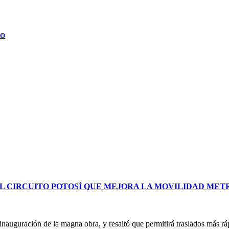
RO
L CIRCUITO POTOSÍ QUE MEJORA LA MOVILIDAD ME
uguración de la magna obra, y resaltó que permitirá traslados más ráp