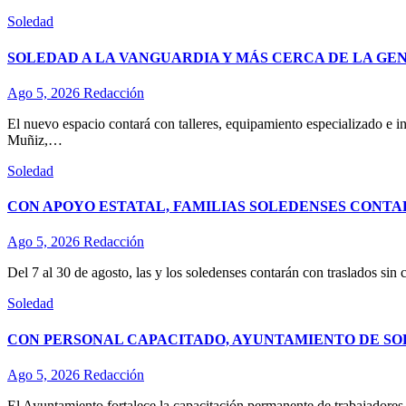
Soledad
SOLEDAD A LA VANGUARDIA Y MÁS CERCA DE LA GE
Ago 5, 2026
Redacción
El nuevo espacio contará con talleres, equipamiento especializado e in
Muñiz,…
Soledad
CON APOYO ESTATAL, FAMILIAS SOLEDENSES CONTA
Ago 5, 2026
Redacción
Del 7 al 30 de agosto, las y los soledenses contarán con traslados sin 
Soledad
CON PERSONAL CAPACITADO, AYUNTAMIENTO DE SO
Ago 5, 2026
Redacción
El Ayuntamiento fortalece la capacitación permanente de trabajadores d