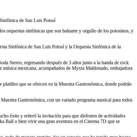
 Sinfónica de San Luis Potosí
os orquestas sinfónicas que son baluarte y orgullo de los potosinos, y
ta Sinfónica de San Luis Potosí y la Orquesta Sinfónica de la
Soda Stereo, regresando después de 3 años junto a la banda de rock
al de música mexicana, acompañados de Myrza Maldonado, embajadora
de platillos que se ofrecen en la Muestra Gastronómica, donde podrán
la Muestra Gastronómica, con un variado programa musical para todos
ho éxito y reiteró la invitación para que disfruten de actividades
oka Ball o bien vivir una gran aventura en el Cinema 7D que se