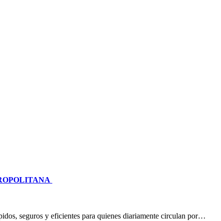
TROPOLITANA
idos, seguros y eficientes para quienes diariamente circulan por…