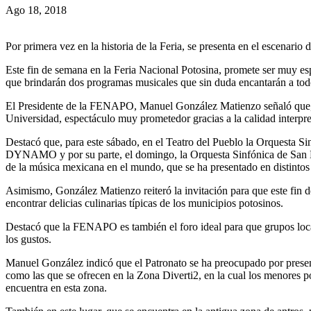
Ago 18, 2018
Por primera vez en la historia de la Feria, se presenta en el escenar
Este fin de semana en la Feria Nacional Potosina, promete ser muy espe
que brindarán dos programas musicales que sin duda encantarán a todos
El Presidente de la FENAPO, Manuel González Matienzo señaló que, po
Universidad, espectáculo muy prometedor gracias a la calidad interpre
Destacó que, para este sábado, en el Teatro del Pueblo la Orquesta S
DYNAMO y por su parte, el domingo, la Orquesta Sinfónica de San L
de la música mexicana en el mundo, que se ha presentado en distintos
Asimismo, González Matienzo reiteró la invitación para que este fin d
encontrar delicias culinarias típicas de los municipios potosinos.
Destacó que la FENAPO es también el foro ideal para que grupos loca
los gustos.
Manuel González indicó que el Patronato se ha preocupado por presenta
como las que se ofrecen en la Zona Diverti2, en la cual los menores p
encuentra en esta zona.