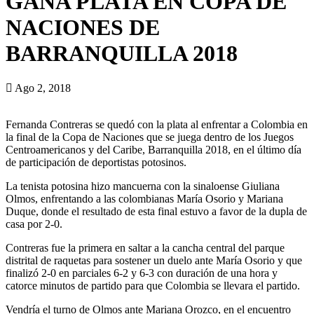
GANA PLATA EN COPA DE
NACIONES DE
BARRANQUILLA 2018
Ago 2, 2018
Fernanda Contreras se quedó con la plata al enfrentar a Colombia en
la final de la Copa de Naciones que se juega dentro de
los Juegos
Centroamericanos
y del Caribe, Barranquilla 2018, e
n el último día
de participación de deportistas potosinos
.
La tenista potosina hizo mancuerna con la sinaloense Giuliana
Olmos
,
enfrentando a las colombianas María Osorio y Mariana
Duque
,
donde el resultado de esta final estuvo a favor de la dupla de
casa por 2-0.
Contreras fue la primera en saltar a la cancha central del parque
distrital de raquetas para sostener un duelo ante María Osorio y que
finalizó 2-0 en parciales 6-2 y 6-3 con duración de una hora y
catorce minutos de partido para que Colombia se llevara el partido.
Vendría el turno de Olmos ante Mariana Orozco, en el encuentro