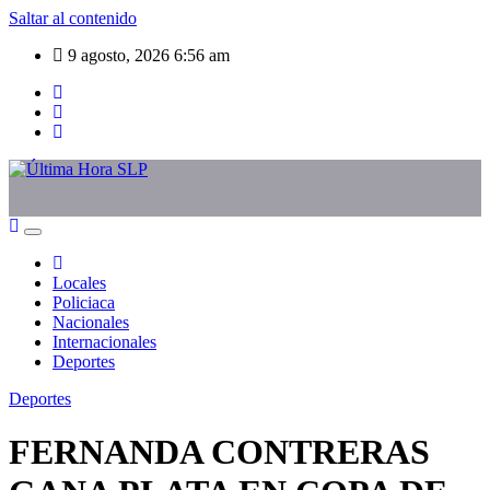
Saltar al contenido
9 agosto, 2026
6:56 am
Locales
Policiaca
Nacionales
Internacionales
Deportes
Deportes
FERNANDA CONTRERAS