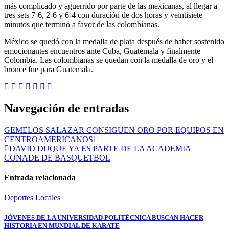
más
complicado y aguerrido por parte de las mexicanas, al llegar a
tres sets 7-6, 2-6 y 6-4 con duración de dos horas y veintisiete
minutos que terminó a favor de las colombianas.
México se quedó con la medalla de plata después de haber sostenido
emocionantes encuentros ante
Cuba, Gu
atemala y finalmente
Colombia.
Las colombianas se quedan con la medalla de oro y el
bronce fue para Guatemala.
Navegación de entradas
GEMELOS SALAZAR CONSIGUEN ORO POR EQUIPOS EN
CENTROAMERICANOS
DAVID DUQUE YA ES PARTE DE LA ACADEMIA
CONADE DE BASQUETBOL
Entrada relacionada
Deportes
Locales
JÓVENES DE LA UNIVERSIDAD POLITÉCNICA BUSCAN HACER
HISTORIA EN MUNDIAL DE KARATE