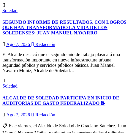
Soledad
SEGUNDO INFORME DE RESULTADOS, CON LOGROS
QUE HAN TRANSFORMADO LA VIDA DE LOS
SOLEDENSES: JUAN MANUEL NAVARRO
Ago 7, 2026
Redacción
El Alcalde destacó que el segundo año de trabajo plasmará una
transformación importante en nueva infraestructura urbana,
seguridad pública y servicios públicos básicos. Juan Manuel
Navarro Muñiz, Alcalde de Soledad…
Soledad
ALCALDE DE SOLEDAD PARTICIPA EN INICIO DE
AUDITORÍAS DE GASTO FEDERALIZADO 📝
Ago 7, 2026
Redacción
📋 Este viernes, el Alcalde de Soledad de Graciano Sánchez, Juan
Manuel Navarro Muñiz, participó en la apertura de las Auditorías