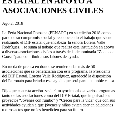
ESTATAL EN APOYO A
ASOCIACIONES CIVILES
Ago 2, 2018
La Feria Nacional Potosina (FENAPO) en su edición 2018 como
parte de su compromiso social y reconociendo el trabajo que viene
realizando el DIF estatal que encabeza la señora Lorena Valle
Rodríguez , se suma al trabajo que realiza esta institución en apoyo
a diversas asociaciones civiles a través de la denominada “Zona con
Causa “para contribuir a sus labores de ayuda.
En rueda de prensa en donde se reunieron las más de 50
asociaciones que se beneficiarán con este programa, la Presidenta
del DIF Estatal, Lorena Valle Rodríguez, agradeció la disposición
del Patronato para brindar esta ayuda que será para una noble causa.
Dijo que con esta acción se dará mayor impulso a varios programas
tanto de las asociaciones como del DIF Estatal, que impulsará los
proyectos “Jóvenes con rumbo” y “Crecer para la vida” que con sus
actividades ayudan a que jóvenes y niños eviten caer en adicciones
u otros actos que no les beneficien para su futuro.