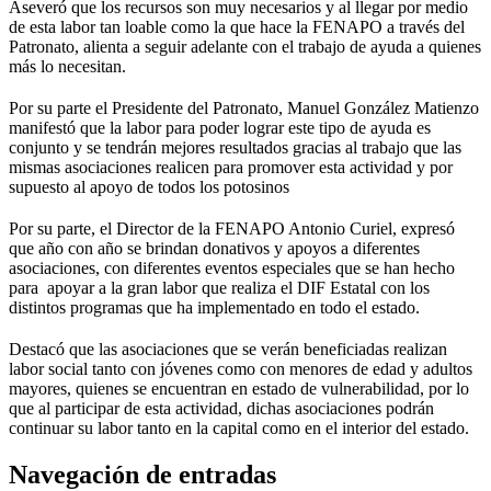
Aseveró que los recursos son muy necesarios y al llegar por medio
de esta labor tan loable como la que hace la FENAPO a través del
Patronato, alienta a seguir adelante con el trabajo de ayuda a quienes
más lo necesitan.
Por su parte el Presidente del Patronato, Manuel González Matienzo
manifestó que la labor para poder lograr este tipo de ayuda es
conjunto y se tendrán mejores resultados gracias al trabajo que las
mismas asociaciones realicen para promover esta actividad y por
supuesto al apoyo de todos los potosinos
Por su parte, el Director de la FENAPO Antonio Curiel, expresó
que año con año se brindan donativos y apoyos a diferentes
asociaciones, con diferentes eventos especiales que se han hecho
para apoyar a la gran labor que realiza el DIF Estatal con los
distintos programas que ha implementado en todo el estado.
Destacó que las asociaciones que se verán beneficiadas realizan
labor social tanto con jóvenes como con menores de edad y adultos
mayores, quienes se encuentran en estado de vulnerabilidad, por lo
que al participar de esta actividad, dichas asociaciones podrán
continuar su labor tanto en la capital como en el interior del estado.
Navegación de entradas