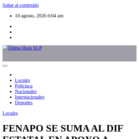
Saltar al contenido
10 agosto, 2026
6:04 am
Locales
Policiaca
Nacionales
Internacionales
Deportes
Locales
FENAPO SE SUMA AL DIF