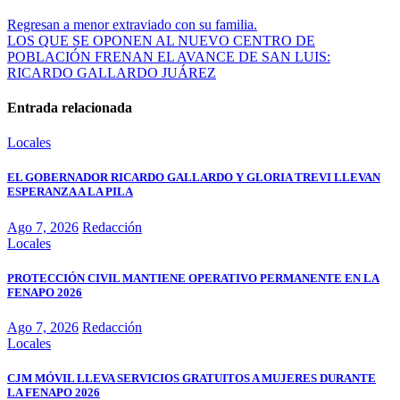
Regresan a menor extraviado con su familia.
LOS QUE SE OPONEN AL NUEVO CENTRO DE
POBLACIÓN FRENAN EL AVANCE DE SAN LUIS:
RICARDO GALLARDO JUÁREZ
Entrada relacionada
Locales
EL GOBERNADOR RICARDO GALLARDO Y GLORIA TREVI LLEVAN
ESPERANZA A LA PILA
Ago 7, 2026
Redacción
Locales
PROTECCIÓN CIVIL MANTIENE OPERATIVO PERMANENTE EN LA
FENAPO 2026
Ago 7, 2026
Redacción
Locales
CJM MÓVIL LLEVA SERVICIOS GRATUITOS A MUJERES DURANTE
LA FENAPO 2026