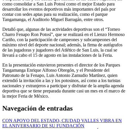
como consolidar a San Luis Potosí como el mejor Estado para
desarrollar los eventos deportivos más importantes del país por
contar con sedes aptas para su realización, como el parque
Tangamanga, el Auditorio Miguel Barragán, entre otros.
Detalló que, algunas de las actividades deportivas son el “Torneo
Charro Fenapo Ron Potosí”, que se realizará en el Lienzo Hermoso
Cariño, con la participación de campeones y subcampeones del
máximo nivel del deporte nacional; además, la firma de autógrafos
de las jugadoras y jugadores del Atlético de San Luis, la cual se
llevará a cabo el 15 de agosto en las instalaciones de la Feria.
En la presentación estuvieron presentes el director de los Parques
Tangamanga Enrique Alfonso Obregón, y el Presidente del
Patronato de la Fenapo, Luis Antonio Zamudio Martínez, quien
extendió la invitación a las y los potosinos, así como a los turistas
nacionales y extranjeros a participar y disfrutar de la amplia agenda
deportiva que se tiene preparada durante casi un mes en el marco de
la mejor Feria de México.
Navegación de entradas
CON APOYO DEL ESTADO, CIUDAD VALLES VIBRA EN
EL ANIVERSARIO DE SU FUNDACIÓN