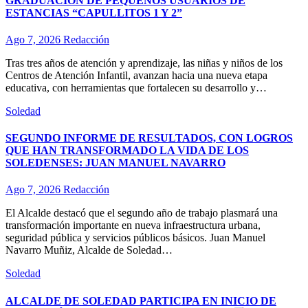
GRADUACIÓN DE PEQUEÑOS USUARIOS DE
ESTANCIAS “CAPULLITOS 1 Y 2”
Ago 7, 2026
Redacción
Tras tres años de atención y aprendizaje, las niñas y niños de los
Centros de Atención Infantil, avanzan hacia una nueva etapa
educativa, con herramientas que fortalecen su desarrollo y…
Soledad
SEGUNDO INFORME DE RESULTADOS, CON LOGROS
QUE HAN TRANSFORMADO LA VIDA DE LOS
SOLEDENSES: JUAN MANUEL NAVARRO
Ago 7, 2026
Redacción
El Alcalde destacó que el segundo año de trabajo plasmará una
transformación importante en nueva infraestructura urbana,
seguridad pública y servicios públicos básicos. Juan Manuel
Navarro Muñiz, Alcalde de Soledad…
Soledad
ALCALDE DE SOLEDAD PARTICIPA EN INICIO DE