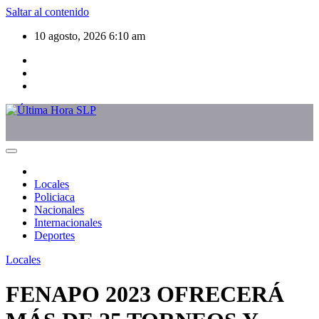
Saltar al contenido
10 agosto, 2026
6:10 am
Locales
Policiaca
Nacionales
Internacionales
Deportes
Locales
FENAPO 2023 OFRECERÁ