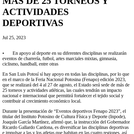
MÁS DE 25 TORNEOS Y
ACTIVIDADES
DEPORTIVAS
Jul 25, 2023
• En apoyo al deporte en su diferentes disciplinas se realizarán
eventos de charrería, futbol, artes marciales mixtas, gimnasia,
ciclismo, handball, entre otras
En San Luis Potosí sí hay apoyo en todas las disciplinas, por lo que
en el marco de la Feria Nacional Potosina (Fenapo) edición 2023,
que se realizará del 4 al 27 de agosto, el Estado será sede de más de
25 torneos y actividades atléticas, las cuales tendrán un impacto
nacional e internacional que permitirá fortalecer el tejido social y
contribuir al crecimiento económico local.
Durante la presentación de “Eventos deportivos Fenapo 2023”, el
titular del Instituto Potosino de Cultura Física y Deporte (Inpode),
Joaquín García Martínez, afirmó que, la instrucción del Gobernador
Ricardo Gallardo Cardona, es diversificar las disciplinas deportivas
e impulsar a las y los atletas que habitan en las cuatro regiones, así