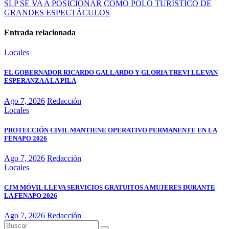
SLP SE VA A POSICIONAR COMO POLO TURÍSTICO DE
GRANDES ESPECTÁCULOS
Entrada relacionada
Locales
EL GOBERNADOR RICARDO GALLARDO Y GLORIA TREVI LLEVAN
ESPERANZA A LA PILA
Ago 7, 2026
Redacción
Locales
PROTECCIÓN CIVIL MANTIENE OPERATIVO PERMANENTE EN LA
FENAPO 2026
Ago 7, 2026
Redacción
Locales
CJM MÓVIL LLEVA SERVICIOS GRATUITOS A MUJERES DURANTE
LA FENAPO 2026
Ago 7, 2026
Redacción