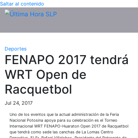
Saltar al contenido
Deportes
FENAPO 2017 tendrá
WRT Open de
Racquetbol
Jul 24, 2017
Uno de los eventos que la actual administración de la Feria
Nacional Potosina apoya para su celebración es el Torneo
Internacional WRT FENAPO-Huaraton Open 2017 de Racquetbol
que tendrá como sede las canchas de La Lomas Centro
Deportivo. El Sr. Rafael Villalobos, Presidente del Patronato de