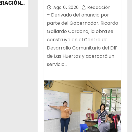
ERACIÓN
PROGRAMA ESTATAL
Ago 6, 2026
Redacción
 PERROS
– Derivado del anuncio por
parte del Gobernador, Ricardo
Gallardo Cardona, la obra se
construye en el Centro de
Desarrollo Comunitario del DIF
de Las Huertas y acercará un
servicio…