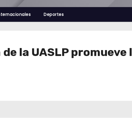
nternacionales
Deportes
 de la UASLP promueve l