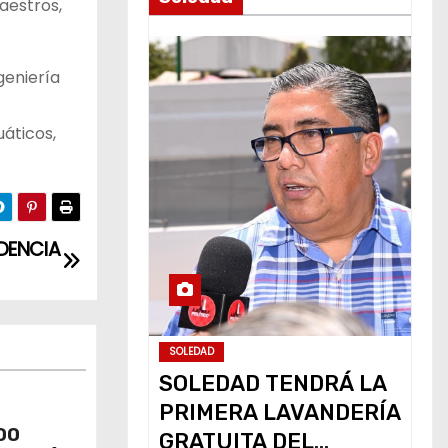
maestros,
geniería
uáticos,
UDENCIA
SOLEDAD
SOLEDAD TENDRÁ LA
PRIMERA LAVANDERÍA
DO
GRATUITA DEL