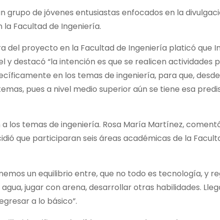
n grupo de jóvenes entusiastas enfocados en la divulgaci
 la Facultad de Ingeniería.
a del proyecto en la Facultad de Ingeniería platicó que I
tel y destacó “la intención es que se realicen actividades 
pecíficamente en los temas de ingeniería, para que, desde
emas, pues a nivel medio superior aún se tiene esa predi
n a los temas de ingeniería. Rosa María Martínez, coment
idió que participaran seis áreas académicas de la Facult
enemos un equilibrio entre, que no todo es tecnología, y 
gua, jugar con arena, desarrollar otras habilidades. Lleg
gresar a lo básico”.