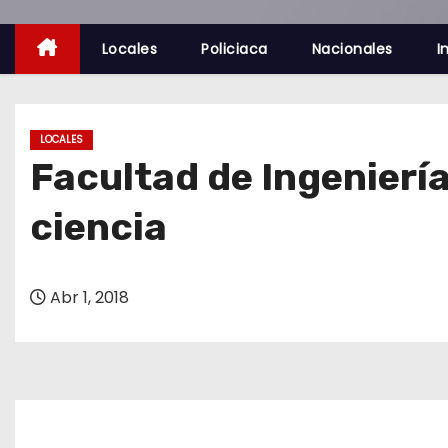
o
Locales
Policiaca
Nacionales
I
LOCALES
Facultad de Ingeniería
ciencia
Abr 1, 2018