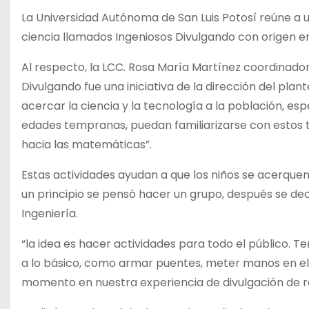
La Universidad Autónoma de San Luis Potosí reúne a u
ciencia llamados Ingeniosos Divulgando con origen en
Al respecto, la LCC. Rosa María Martínez coordinador
Divulgando fue una iniciativa de la dirección del plan
acercar la ciencia y la tecnología a la población, es
edades tempranas, puedan familiarizarse con estos t
hacia las matemáticas”.
Estas actividades ayudan a que los niños se acerque
un principio se pensó hacer un grupo, después se dec
Ingeniería.
“la idea es hacer actividades para todo el público. T
a lo básico, como armar puentes, meter manos en el a
momento en nuestra experiencia de divulgación de re