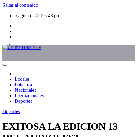
Saltar al contenido
5 agosto, 2026
6:43 pm
Locales
Policiaca
Nacionales
Internacionales
Deportes
Deportes
EXITOSA LA EDICION 13