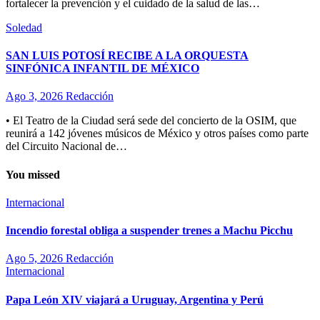
fortalecer la prevención y el cuidado de la salud de las…
Soledad
SAN LUIS POTOSÍ RECIBE A LA ORQUESTA
SINFÓNICA INFANTIL DE MÉXICO
Ago 3, 2026
Redacción
• El Teatro de la Ciudad será sede del concierto de la OSIM, que
reunirá a 142 jóvenes músicos de México y otros países como parte
del Circuito Nacional de…
You missed
Internacional
Incendio forestal obliga a suspender trenes a Machu Picchu
Ago 5, 2026
Redacción
Internacional
Papa León XIV viajará a Uruguay, Argentina y Perú