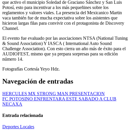
que activo el municipio Soledad de Graciano Sánchez y San Luis
Potosí, esto para incentivar a los más pequeñines sobre los
reglamentos y valores viales. La presencia del Mexicanico Martin
vaca también fue de mucha expectativa sobre los asistentes que
hicieron largas filas para convivir con el protagonista de Discovery
Channel.
El evento fue evaluado por las asociaciones NTSA (National Tuning
& Sound Association) Y IASCA ( International Auto Sound
Challenge Association). Con esto cierra un año más de éxito para el
AUDIOFEST, mismo que ya prepara sorpresas para su edición
número 14.
Fotografías Cortesía Yeyo Hdz.
Navegación de entradas
HERCULES MX STRONG MAN PRESENTACION
FC POTOSINO ENFRENTARA ESTE SABADO A CLUB
NECAXA
Entrada relacionada
Deportes
Locales