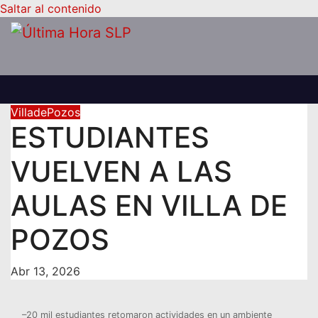
Saltar al contenido
VilladePozos
ESTUDIANTES
VUELVEN A LAS
AULAS EN VILLA DE
POZOS
Abr 13, 2026
–20 mil estudiantes retomaron actividades en un ambiente