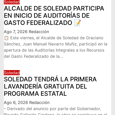
Soledad
ALCALDE DE SOLEDAD PARTICIPA
EN INICIO DE AUDITORÍAS DE
GASTO FEDERALIZADO 📝
Ago 7, 2026
Redacción
📋 Este viernes, el Alcalde de Soledad de Graciano
Sánchez, Juan Manuel Navarro Muñiz, participó en la
apertura de las Auditorías Integrales a los Recursos
del Gasto Federalizado de la…
Soledad
SOLEDAD TENDRÁ LA PRIMERA
LAVANDERÍA GRATUITA DEL
PROGRAMA ESTATAL
Ago 6, 2026
Redacción
– Derivado del anuncio por parte del Gobernador,
Ricardo Gallardo Cardona, la obra se construye en el