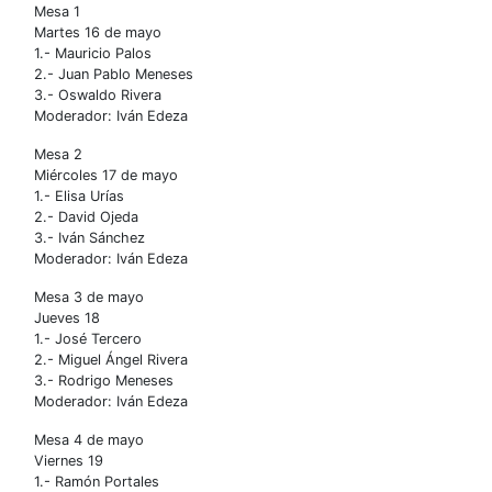
Mesa 1
Martes 16 de mayo
1.- Mauricio Palos
2.- Juan Pablo Meneses
3.- Oswaldo Rivera
Moderador: Iván Edeza
Mesa 2
Miércoles 17 de mayo
1.- Elisa Urías
2.- David Ojeda
3.- Iván Sánchez
Moderador: Iván Edeza
Mesa 3 de mayo
Jueves 18
1.- José Tercero
2.- Miguel Ángel Rivera
3.- Rodrigo Meneses
Moderador: Iván Edeza
Mesa 4 de mayo
Viernes 19
1.- Ramón Portales