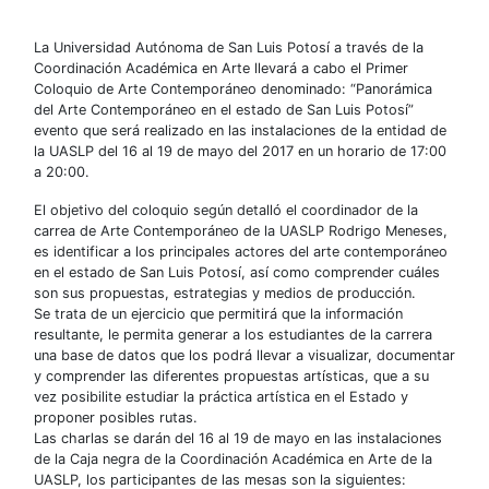
La Universidad Autónoma de San Luis Potosí a través de la
Coordinación Académica en Arte llevará a cabo el Primer
Coloquio de Arte Contemporáneo denominado: “Panorámica
del Arte Contemporáneo en el estado de San Luis Potosí”
evento que será realizado en las instalaciones de la entidad de
la UASLP del 16 al 19 de mayo del 2017 en un horario de 17:00
a 20:00.
El objetivo del coloquio según detalló el coordinador de la
carrea de Arte Contemporáneo de la UASLP Rodrigo Meneses,
es identificar a los principales actores del arte contemporáneo
en el estado de San Luis Potosí, así como comprender cuáles
son sus propuestas, estrategias y medios de producción.
Se trata de un ejercicio que permitirá que la información
resultante, le permita generar a los estudiantes de la carrera
una base de datos que los podrá llevar a visualizar, documentar
y comprender las diferentes propuestas artísticas, que a su
vez posibilite estudiar la práctica artística en el Estado y
proponer posibles rutas.
Las charlas se darán del 16 al 19 de mayo en las instalaciones
de la Caja negra de la Coordinación Académica en Arte de la
UASLP, los participantes de las mesas son la siguientes: