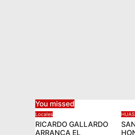
You missed
Locales
HUA
RICARDO GALLARDO
SAN
ARRANCA EL
HON