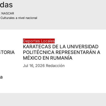
adas
E NASCAR
lturales a nivel nacional
Deportes
Locales
KARATECAS DE LA UNIVERSIDAD
STORIA
POLITÉCNICA REPRESENTARÁN A
MÉXICO EN RUMANÍA
Jul 16, 2026
Redacción
la