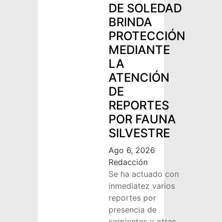
DE SOLEDAD
BRINDA
PROTECCIÓN
MEDIANTE
LA
ATENCIÓN
DE
REPORTES
POR FAUNA
SILVESTRE
Ago 6, 2026
Redacción
Se ha actuado con
inmediatez varios
reportes por
presencia de
serpientes y otras