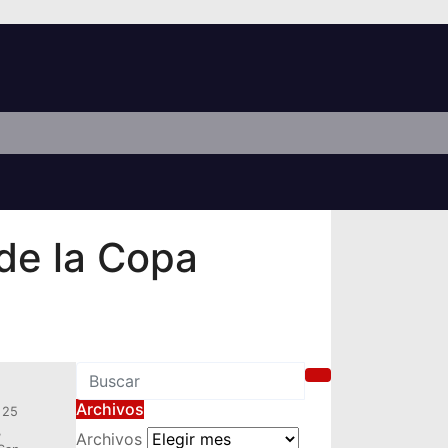
de la Copa
Archivos
 25
,
Archivos