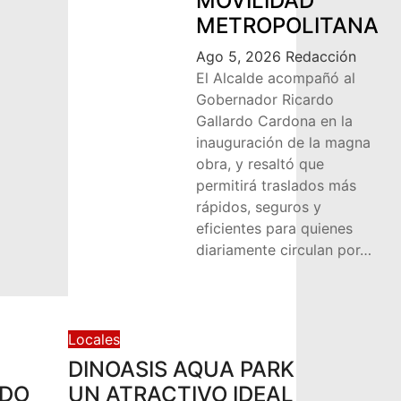
MOVILIDAD
METROPOLITANA
Ago 5, 2026
Redacción
El Alcalde acompañó al
Gobernador Ricardo
Gallardo Cardona en la
inauguración de la magna
obra, y resaltó que
permitirá traslados más
rápidos, seguros y
eficientes para quienes
diariamente circulan por…
Locales
DINOASIS AQUA PARK
RDO
UN ATRACTIVO IDEAL