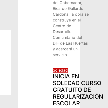
del Gobernador,
Ricardo Gallardo
Cardona, la obra se
construye en el
Centro de
Desarrollo
Comunitario del
DIF de Las Huertas
y acercará un
servicio…
Soledad
INICIA EN
SOLEDAD CURSO
GRATUITO DE
REGULARIZACIÓN
ESCOLAR