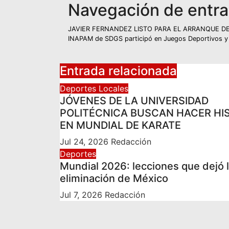
Navegación de entr
JAVIER FERNANDEZ LISTO PARA EL ARRANQUE D
INAPAM de SDGS participó en Juegos Deportivos y Cu
Entrada relacionada
Deportes
Locales
JÓVENES DE LA UNIVERSIDAD
POLITÉCNICA BUSCAN HACER HI
EN MUNDIAL DE KARATE
Jul 24, 2026
Redacción
Deportes
Mundial 2026: lecciones que dejó 
eliminación de México
Jul 7, 2026
Redacción