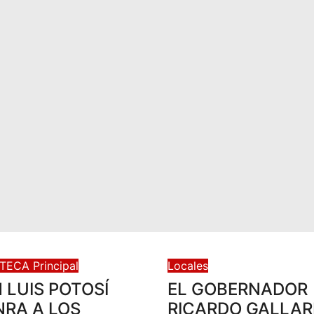
STECA
Principal
Locales
 LUIS POTOSÍ
EL GOBERNADOR
RA A LOS
RICARDO GALLA