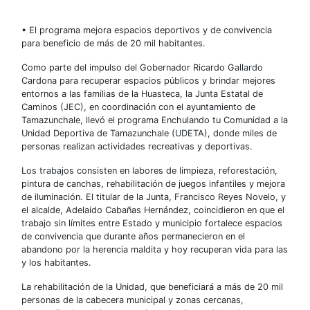
• El programa mejora espacios deportivos y de convivencia
para beneficio de más de 20 mil habitantes.
Como parte del impulso del Gobernador Ricardo Gallardo
Cardona para recuperar espacios públicos y brindar mejores
entornos a las familias de la Huasteca, la Junta Estatal de
Caminos (JEC), en coordinación con el ayuntamiento de
Tamazunchale, llevó el programa Enchulando tu Comunidad a la
Unidad Deportiva de Tamazunchale (UDETA), donde miles de
personas realizan actividades recreativas y deportivas.
Los trabajos consisten en labores de limpieza, reforestación,
pintura de canchas, rehabilitación de juegos infantiles y mejora
de iluminación. El titular de la Junta, Francisco Reyes Novelo, y
el alcalde, Adelaido Cabañas Hernández, coincidieron en que el
trabajo sin límites entre Estado y municipio fortalece espacios
de convivencia que durante años permanecieron en el
abandono por la herencia maldita y hoy recuperan vida para las
y los habitantes.
La rehabilitación de la Unidad, que beneficiará a más de 20 mil
personas de la cabecera municipal y zonas cercanas,