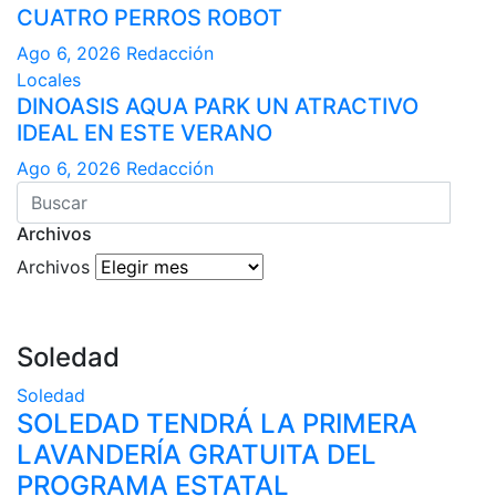
CUATRO PERROS ROBOT
Ago 6, 2026
Redacción
Locales
DINOASIS AQUA PARK UN ATRACTIVO
IDEAL EN ESTE VERANO
Ago 6, 2026
Redacción
Archivos
Archivos
Soledad
Soledad
SOLEDAD TENDRÁ LA PRIMERA
LAVANDERÍA GRATUITA DEL
PROGRAMA ESTATAL