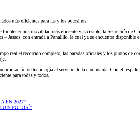
ados más eficientes para las y los potosinos.
 fortalecer una movilidad más eficiente y accesible, la Secretaría de 
 – Jassos, con entrada a Panalillo, la cual ya se encuentra disponible
empo real el recorrido completo, las paradas oficiales y los puntos de c
je.
incorporación de tecnología al servicio de la ciudadanía. Con el respaldo
iente para todas y todos.
A EN 2027*
UIS POTOSÍ”