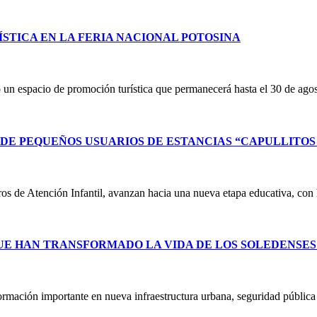
STICA EN LA FERIA NACIONAL POTOSINA
un espacio de promoción turística que permanecerá hasta el 30 de ag
E PEQUEÑOS USUARIOS DE ESTANCIAS “CAPULLITOS 1
ntros de Atención Infantil, avanzan hacia una nueva etapa educativa, co
UE HAN TRANSFORMADO LA VIDA DE LOS SOLEDENSE
ormación importante en nueva infraestructura urbana, seguridad públic