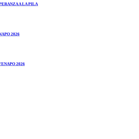
ERANZA A LA PILA
NAPO 2026
FENAPO 2026