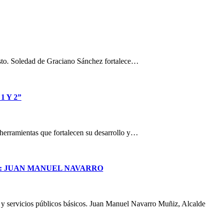
osto. Soledad de Graciano Sánchez fortalece…
 Y 2”
n herramientas que fortalecen su desarrollo y…
S: JUAN MANUEL NAVARRO
a y servicios públicos básicos. Juan Manuel Navarro Muñiz, Alcalde