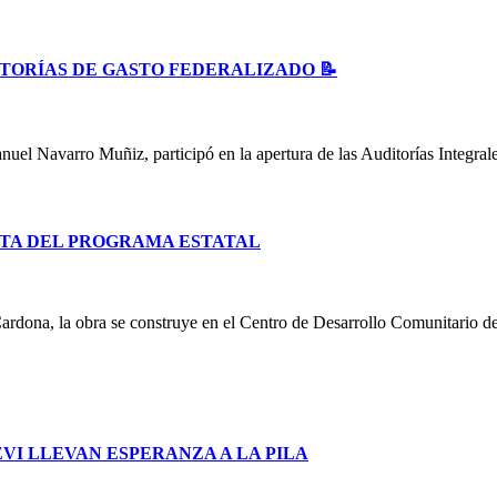
ITORÍAS DE GASTO FEDERALIZADO 📝
uel Navarro Muñiz, participó en la apertura de las Auditorías Integral
TA DEL PROGRAMA ESTATAL
ardona, la obra se construye en el Centro de Desarrollo Comunitario d
I LLEVAN ESPERANZA A LA PILA