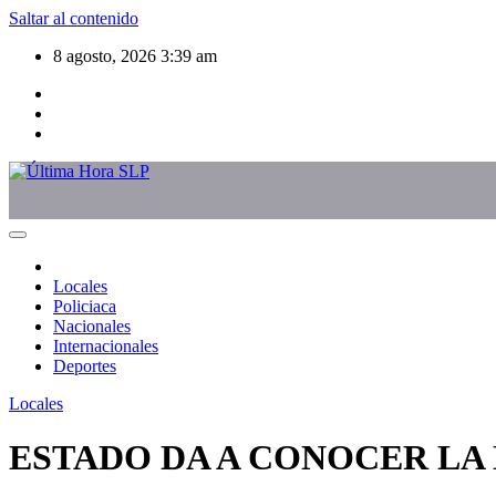
Saltar al contenido
8 agosto, 2026
3:39 am
Locales
Policiaca
Nacionales
Internacionales
Deportes
Locales
ESTADO DA A CONOCER LA 