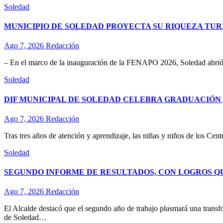
Soledad
MUNICIPIO DE SOLEDAD PROYECTA SU RIQUEZA TURÍ
Ago 7, 2026
Redacción
– En el marco de la inauguración de la FENAPO 2026, Soledad abrió 
Soledad
DIF MUNICIPAL DE SOLEDAD CELEBRA GRADUACIÓN D
Ago 7, 2026
Redacción
Tras tres años de atención y aprendizaje, las niñas y niños de los Ce
Soledad
SEGUNDO INFORME DE RESULTADOS, CON LOGROS Q
Ago 7, 2026
Redacción
El Alcalde destacó que el segundo año de trabajo plasmará una transf
de Soledad…