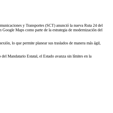
Comunicaciones y Transportes (SCT) anunció la nueva Ruta 24 del
 en Google Maps como parte de la estrategia de modernización del
onexión, lo que permite planear sus traslados de manera más ágil,
 del Mandatario Estatal, el Estado avanza sin límites en la