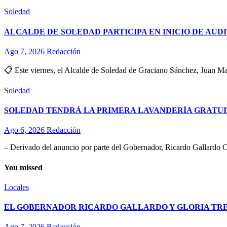
Soledad
ALCALDE DE SOLEDAD PARTICIPA EN INICIO DE AUD
Ago 7, 2026
Redacción
📋 Este viernes, el Alcalde de Soledad de Graciano Sánchez, Juan Man
Soledad
SOLEDAD TENDRÁ LA PRIMERA LAVANDERÍA GRATUI
Ago 6, 2026
Redacción
– Derivado del anuncio por parte del Gobernador, Ricardo Gallardo C
You missed
Locales
EL GOBERNADOR RICARDO GALLARDO Y GLORIA TREV
Ago 7, 2026
Redacción