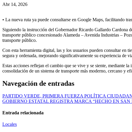
Abr 14, 2026
• La nueva ruta ya puede consultarse en Google Maps, facilitando trasl
Siguiendo la instrucción del Gobernador Ricardo Gallardo Cardona de
transporte público concesionado Alameda – Avenida Industrias – Pozos
transporte público.
Con esta herramienta digital, las y los usuarios pueden consultar en ti
segura y ordenada, mejorando significativamente su experiencia de via
Estas acciones reflejan el cambio que se vive y se siente, mediante la 
consolidación de un sistema de transporte más moderno, cercano y efic
Navegación de entradas
PARTIDO VERDE, PRIMERA FUERZA POLÍTICA CIUDADAN
GOBIERNO ESTATAL REGISTRA MARCA “HECHO EN SAN L
Entrada relacionada
Locales