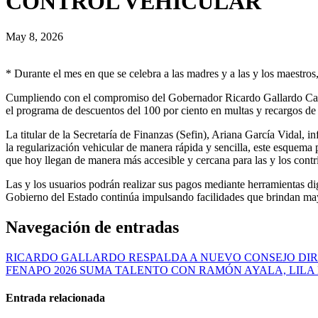
CONTROL VEHICULAR
May 8, 2026
* Durante el mes en que se celebra a las madres y a las y los maestros,
Cumpliendo con el compromiso del Gobernador Ricardo Gallardo Cardo
el programa de descuentos del 100 por ciento en multas y recargos de
La titular de la Secretaría de Finanzas (Sefin), Ariana García Vidal, 
la regularización vehicular de manera rápida y sencilla, este esquem
que hoy llegan de manera más accesible y cercana para las y los contr
Las y los usuarios podrán realizar sus pagos mediante herramientas di
Gobierno del Estado continúa impulsando facilidades que brindan mayo
Navegación de entradas
RICARDO GALLARDO RESPALDA A NUEVO CONSEJO DIR
FENAPO 2026 SUMA TALENTO CON RAMÓN AYALA, LILA
Entrada relacionada