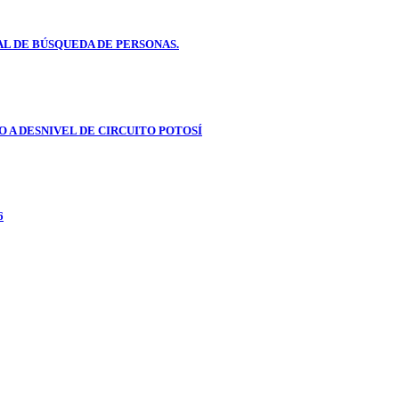
L DE BÚSQUEDA DE PERSONAS.
 A DESNIVEL DE CIRCUITO POTOSÍ
6