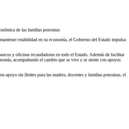
conómica de las familias potosinas
mantener estabilidad en su economía, el Gobierno del Estado impulsa
bancos y oficinas recaudadoras en todo el Estado. Además de facilitar
economía, acompañando el cambio que se vive y se siente con apoyos
n apoyo sin límites para las madres, docentes y familias potosinas, el