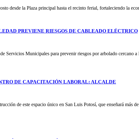
costo desde la Plaza principal hasta el recinto ferial, fortaleciendo la e
LEDAD PREVIENE RIESGOS DE CABLEADO ELÉCTRICO
e Servicios Municipales para prevenir riesgos por arbolado cercano a lí
NTRO DE CAPACITACIÓN LABORAL: ALCALDE
rucción de este espacio único en San Luis Potosí, que enseñará más de 