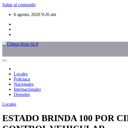
Saltar al contenido
6 agosto, 2026
9:26 am
Locales
Policiaca
Nacionales
Internacionales
Deportes
Locales
ESTADO BRINDA 100 POR C