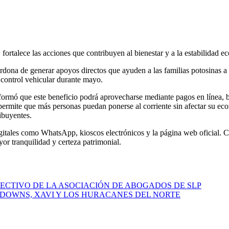
 fortalece las acciones que contribuyen al bienestar y a la estabilidad e
na de generar apoyos directos que ayuden a las familias potosinas a 
 control vehicular durante mayo.
informó que este beneficio podrá aprovecharse mediante pagos en línea, 
a permite que más personas puedan ponerse al corriente sin afectar su 
ibuyentes.
gitales como WhatsApp, kioscos electrónicos y la página web oficial. Co
r tranquilidad y certeza patrimonial.
ECTIVO DE LA ASOCIACIÓN DE ABOGADOS DE SLP
 DOWNS, XAVI Y LOS HURACANES DEL NORTE