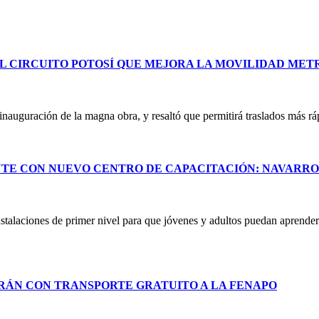
L CIRCUITO POTOSÍ QUE MEJORA LA MOVILIDAD ME
uguración de la magna obra, y resaltó que permitirá traslados más ráp
NTE CON NUEVO CENTRO DE CAPACITACIÓN: NAVARR
stalaciones de primer nivel para que jóvenes y adultos puedan aprender 
RÁN CON TRANSPORTE GRATUITO A LA FENAPO