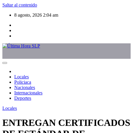
Saltar al contenido
8 agosto, 2026
2:04 am
Locales
Policiaca
Nacionales
Internacionales
Deportes
Locales
ENTREGAN CERTIFICADOS