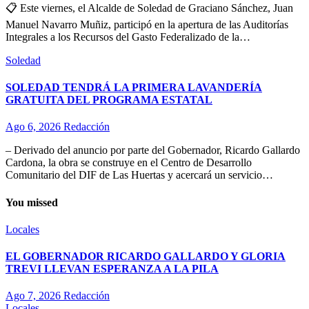
📋 Este viernes, el Alcalde de Soledad de Graciano Sánchez, Juan
Manuel Navarro Muñiz, participó en la apertura de las Auditorías
Integrales a los Recursos del Gasto Federalizado de la…
Soledad
SOLEDAD TENDRÁ LA PRIMERA LAVANDERÍA
GRATUITA DEL PROGRAMA ESTATAL
Ago 6, 2026
Redacción
– Derivado del anuncio por parte del Gobernador, Ricardo Gallardo
Cardona, la obra se construye en el Centro de Desarrollo
Comunitario del DIF de Las Huertas y acercará un servicio…
You missed
Locales
EL GOBERNADOR RICARDO GALLARDO Y GLORIA
TREVI LLEVAN ESPERANZA A LA PILA
Ago 7, 2026
Redacción
Locales