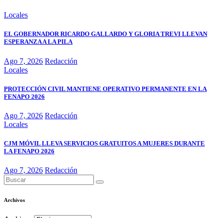
Locales
EL GOBERNADOR RICARDO GALLARDO Y GLORIA TREVI LLEVAN
ESPERANZA A LA PILA
Ago 7, 2026
Redacción
Locales
PROTECCIÓN CIVIL MANTIENE OPERATIVO PERMANENTE EN LA
FENAPO 2026
Ago 7, 2026
Redacción
Locales
CJM MÓVIL LLEVA SERVICIOS GRATUITOS A MUJERES DURANTE
LA FENAPO 2026
Ago 7, 2026
Redacción
Archivos