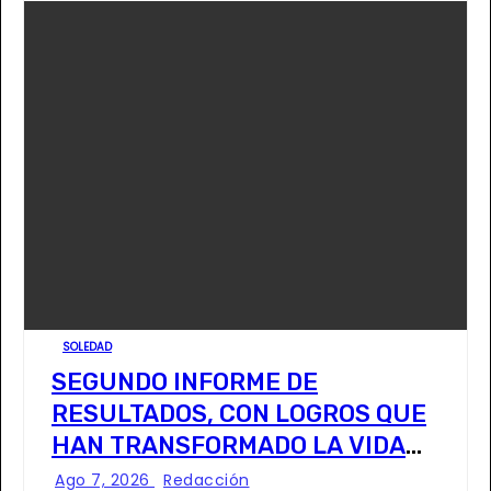
SOLEDAD
SEGUNDO INFORME DE
RESULTADOS, CON LOGROS QUE
HAN TRANSFORMADO LA VIDA
DE LOS SOLEDENSES: JUAN
Ago 7, 2026
Redacción