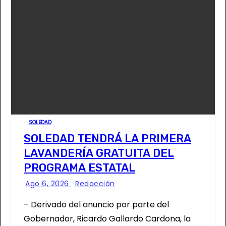
SOLEDAD
SOLEDAD TENDRÁ LA PRIMERA
LAVANDERÍA GRATUITA DEL
PROGRAMA ESTATAL
Ago 6, 2026
Redacción
– Derivado del anuncio por parte del
Gobernador, Ricardo Gallardo Cardona, la