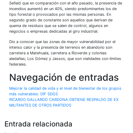
Señaló que en comparación con el año pasado, la presencia de
incendios aumentó en un 40%, siendo predominantes los de
tipo forestal o provocados por las mismas personas. En
segundo grado de constante son aquellos que derivan de
quema de residuos que se salen de control, algunos en
negocios o empresas dedicadas al giro industrial.
Dio a conocer
que
las zonas de mayor vulnerabilidad por el
intenso calor y la presencia de terrenos en abandono son
carretera a Matehuala, carretera
a
Rioverde
y colonias
aledañas;
Los Gómez y
Jassos
, que son vialidades con límites
federales.
Navegación de entradas
Mejorar la calidad de vida y el nivel de bienestar de los grupos
más vulnerables: DIF SDGS
RICARDO GALLARDO CARDONA OBTIENE RESPALDO DE EX
MILITANTES DE OTROS PARTIDOS
Entrada relacionada