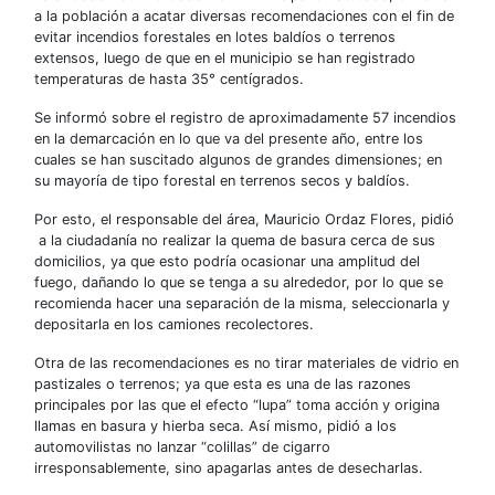
a la población a acatar diversas recomendaciones con el fin de
evitar incendios forestales en lotes baldíos o terrenos
extensos, luego de que en el municipio se han registrado
temperaturas de hasta 35° centígrados.
Se informó sobre el registro de aproximadamente 57 incendios
en la demarcación en lo que va del presente año, entre los
cuales se han suscitado algunos de grandes dimensiones; en
su mayoría de tipo forestal en terrenos secos y baldíos.
Por esto, el responsable del área, Mauricio Ordaz Flores, pidió
a la ciudadanía no realizar la quema de basura cerca de sus
domicilios, ya que esto podría ocasionar una amplitud del
fuego, dañando lo que se tenga a su alrededor, por lo que
se
recomienda hacer una separación de la misma, seleccionarla y
depositarla en los camiones recolectores.
Otra de las recomendaciones es no tirar materiales de vidrio en
pastizales o terrenos;
ya que
esta es una de las razones
principales por las que el efecto “lupa” toma acción y origina
llamas en basura y hierba seca. Así mismo, pidió a los
automovilistas no lanzar “colillas” de cigarro
irresponsablemente, sino apagarlas antes de desecharlas.