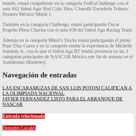
triunfo, estará compitiendo en la categoría FedExChallenge con el
auto #42 Sidral Aga/ Red Cola/ Illux/ Charofil/ Escudería Telmex/
Hooters México/ Mobil 1.
También en la categoría Challenge, estará participando Oscar
Rogelio Pérez Chavira con el auto #38 del Sidral Aga Racing Team.
Además en la categoría Mikel’s Trucks estará participando el piloto
Pepe Díaz Garza y en la categoría estelar la experiencia de Michelle
Jourdain Jr., con lo que el Sidral Aga RT tendrá presencia en las 3
categorías principales de NASCAR México este fin de semana en el
Autódromo Monterrey.
Navegación de entradas
LAS ESCARAMUZAS DE SAN LUIS POTOSI CALIFICAN A
LA OLIMPIADA NACIONAL
JAVIER FERNANDEZ LISTO PARA EL ARRANQUE DE
NASCAR
Entrada relacionada
Deportes
Locales