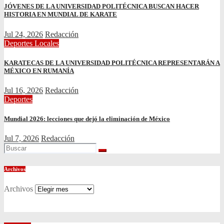
JÓVENES DE LA UNIVERSIDAD POLITÉCNICA BUSCAN HACER
HISTORIA EN MUNDIAL DE KARATE
Jul 24, 2026
Redacción
Deportes
Locales
KARATECAS DE LA UNIVERSIDAD POLITÉCNICA REPRESENTARÁN A
MÉXICO EN RUMANÍA
Jul 16, 2026
Redacción
Deportes
Mundial 2026: lecciones que dejó la eliminación de México
Jul 7, 2026
Redacción
Archivos
Archivos