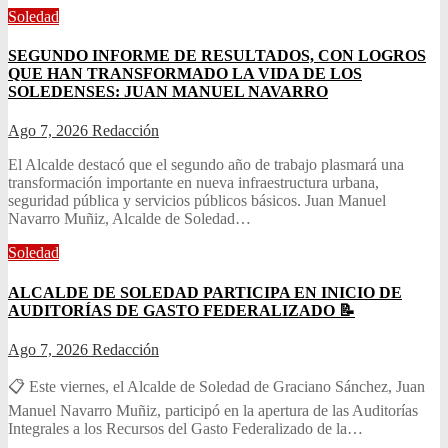
Soledad
SEGUNDO INFORME DE RESULTADOS, CON LOGROS
QUE HAN TRANSFORMADO LA VIDA DE LOS
SOLEDENSES: JUAN MANUEL NAVARRO
Ago 7, 2026
Redacción
El Alcalde destacó que el segundo año de trabajo plasmará una
transformación importante en nueva infraestructura urbana,
seguridad pública y servicios públicos básicos. Juan Manuel
Navarro Muñiz, Alcalde de Soledad…
Soledad
ALCALDE DE SOLEDAD PARTICIPA EN INICIO DE
AUDITORÍAS DE GASTO FEDERALIZADO 📝
Ago 7, 2026
Redacción
📋 Este viernes, el Alcalde de Soledad de Graciano Sánchez, Juan
Manuel Navarro Muñiz, participó en la apertura de las Auditorías
Integrales a los Recursos del Gasto Federalizado de la…