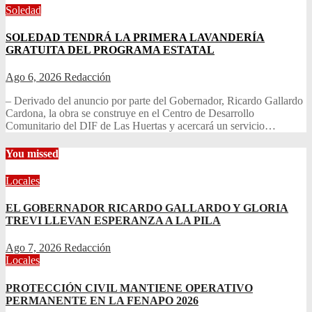
Soledad
SOLEDAD TENDRÁ LA PRIMERA LAVANDERÍA
GRATUITA DEL PROGRAMA ESTATAL
Ago 6, 2026
Redacción
– Derivado del anuncio por parte del Gobernador, Ricardo Gallardo
Cardona, la obra se construye en el Centro de Desarrollo
Comunitario del DIF de Las Huertas y acercará un servicio…
You missed
Locales
EL GOBERNADOR RICARDO GALLARDO Y GLORIA
TREVI LLEVAN ESPERANZA A LA PILA
Ago 7, 2026
Redacción
Locales
PROTECCIÓN CIVIL MANTIENE OPERATIVO
PERMANENTE EN LA FENAPO 2026