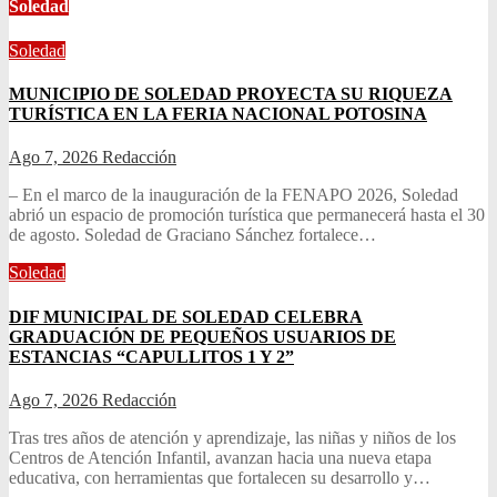
Soledad
Soledad
MUNICIPIO DE SOLEDAD PROYECTA SU RIQUEZA
TURÍSTICA EN LA FERIA NACIONAL POTOSINA
Ago 7, 2026
Redacción
– En el marco de la inauguración de la FENAPO 2026, Soledad
abrió un espacio de promoción turística que permanecerá hasta el 30
de agosto. Soledad de Graciano Sánchez fortalece…
Soledad
DIF MUNICIPAL DE SOLEDAD CELEBRA
GRADUACIÓN DE PEQUEÑOS USUARIOS DE
ESTANCIAS “CAPULLITOS 1 Y 2”
Ago 7, 2026
Redacción
Tras tres años de atención y aprendizaje, las niñas y niños de los
Centros de Atención Infantil, avanzan hacia una nueva etapa
educativa, con herramientas que fortalecen su desarrollo y…