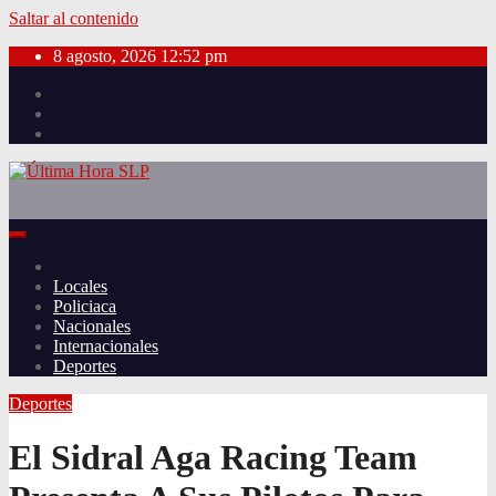
Saltar al contenido
8 agosto, 2026
12:52 pm
Locales
Policiaca
Nacionales
Internacionales
Deportes
Deportes
El Sidral Aga Racing Team