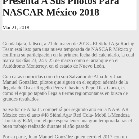
Presenta A Sus Pilotos Para
NASCAR México 2018
Mar 21, 2018
Guadalajara, Jalisco, a 21 de marzo de 2018.- El Sidral Aga Racing
Team está listo para una nueva temporada de NASCAR México y
confirma su participación en la primera fecha del calendario, la cual
marca los días 23, 24 y 25 de marzo como el arranque en el
Autódromo Monterrey, en el estado de Nuevo León.
Con caras conocidas como lo son Salvador de Alba Jr. y Juan
Manuel González, pilotos que siguen en el equipo; además de la
llegada de Oscar Rogelio Pérez Chavira y Pepe Díaz Garza, es
como el equipo tapatío llega a tierras regiomontanas en busca de
grandes resultados.
Salvador de Alba Jr. competirá por segundo año en la NASCAR
México con el auto #48 Sidral Aga/ Red Cola- Mobil 1/Mendoza
Trucking/ R-M, con el que espera tener una gran temporada tras el
buen trabajo realizado durante el año pasado.
Por su parte, Juan Manuel González quien cerró el 2017 con un