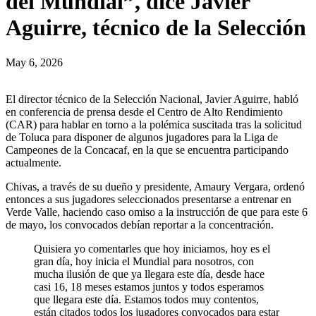
del Mundial”, dice Javier
Aguirre, técnico de la Selección
May 6, 2026
El director técnico de la Selección Nacional, Javier Aguirre, habló
en conferencia de prensa desde el Centro de Alto Rendimiento
(CAR) para hablar en torno a la polémica suscitada tras la solicitud
de Toluca para disponer de algunos jugadores para la Liga de
Campeones de la Concacaf, en la que se encuentra participando
actualmente.
Chivas, a través de su dueño y presidente, Amaury Vergara, ordenó
entonces a sus jugadores seleccionados presentarse a entrenar en
Verde Valle, haciendo caso omiso a la instrucción de que para este 6
de mayo, los convocados debían reportar a la concentración.
Quisiera yo comentarles que hoy iniciamos, hoy es el
gran día, hoy inicia el Mundial para nosotros, con
mucha ilusión de que ya llegara este día, desde hace
casi 16, 18 meses estamos juntos y todos esperamos
que llegara este día. Estamos todos muy contentos,
están citados todos los jugadores convocados para estar