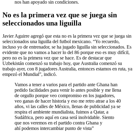
nos han apoyado sin condiciones.
No es la primera vez que se juega sin
seleccionados una liguilla
Javier Aguirre agregó que esta no es la primera vez que se juega sin
seleccionados una liguilla del futbol mexicano. “Yo recuerdo,
incluso yo de entrenador, se ha jugado liguilla sin seleccionados. Es
evidente que no vamos a hacer lo del 86 porque eso es muy difícil,
pero no es la primera vez que se hace. Es de destacar que
Uzbekistán comenzó su trabajo hoy, que Australia comenzó su
trabajo ayer, con 8 jugadores Australia, entonces estamos en ruta, ya
empezó el Mundial”, indicó.
Vamos a tener a varios para el partido ante Ghana han
pedido facilidades para venir lo antes posible y me llena
de orgullo porque veo compromiso en los jugadores,
veo ganas de hacer historia y eso me retro atrae a los 40
años, vi las calles de México, llenas de publicidad ya se
respira el ambiente mundialista, fuimos a Qatar, a
Sudáfrica, pero aquí en casa será inolvidable. Siento
que nos veremos en el partido contra Ghana y
ahí podemos intercambiar punto de vista”