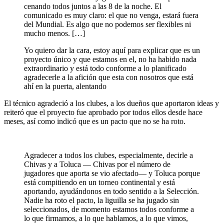
cenando todos juntos a las 8 de la noche. El
comunicado es muy claro: el que no venga, estará fuera
del Mundial. Es algo que no podemos ser flexibles ni
mucho menos. […]
Yo quiero dar la cara, estoy aquí para explicar que es un
proyecto único y que estamos en el, no ha habido nada
extraordinario y está todo conforme a lo planificado
agradecerle a la afición que esta con nosotros que está
ahí en la puerta, alentando
El técnico agradeció a los clubes, a los dueños que aportaron ideas y
reiteró que el proyecto fue aprobado por todos ellos desde hace
meses, así como indicó que es un pacto que no se ha roto.
Agradecer a todos los clubes, especialmente, decirle a
Chivas y a Toluca — Chivas por el número de
jugadores que aporta se vio afectado— y Toluca porque
está compitiendo en un torneo continental y está
aportando, ayudándonos en todo sentido a la Selección.
Nadie ha roto el pacto, la liguilla se ha jugado sin
seleccionados, de momento estamos todos conforme a
lo que firmamos, a lo que hablamos, a lo que vimos,