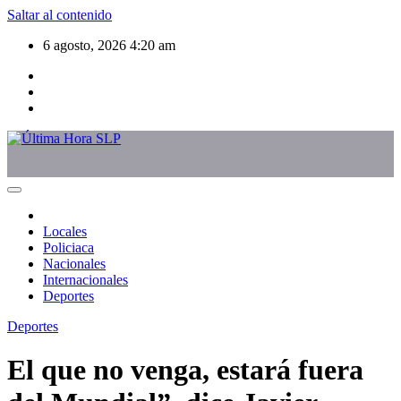
Saltar al contenido
6 agosto, 2026
4:20 am
Locales
Policiaca
Nacionales
Internacionales
Deportes
Deportes
El que no venga, estará fuera