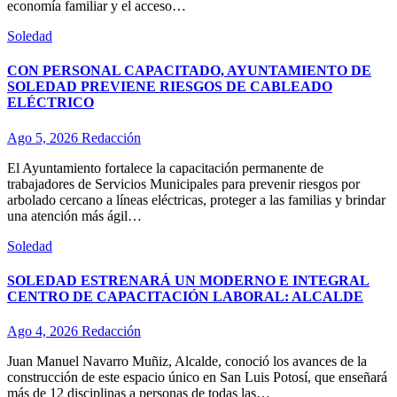
economía familiar y el acceso…
Soledad
CON PERSONAL CAPACITADO, AYUNTAMIENTO DE
SOLEDAD PREVIENE RIESGOS DE CABLEADO
ELÉCTRICO
Ago 5, 2026
Redacción
El Ayuntamiento fortalece la capacitación permanente de
trabajadores de Servicios Municipales para prevenir riesgos por
arbolado cercano a líneas eléctricas, proteger a las familias y brindar
una atención más ágil…
Soledad
SOLEDAD ESTRENARÁ UN MODERNO E INTEGRAL
CENTRO DE CAPACITACIÓN LABORAL: ALCALDE
Ago 4, 2026
Redacción
Juan Manuel Navarro Muñiz, Alcalde, conoció los avances de la
construcción de este espacio único en San Luis Potosí, que enseñará
más de 12 disciplinas a personas de todas las…