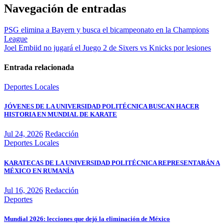
Navegación de entradas
PSG elimina a Bayern y busca el bicampeonato en la Champions
League
Joel Embiid no jugará el Juego 2 de Sixers vs Knicks por lesiones
Entrada relacionada
Deportes
Locales
JÓVENES DE LA UNIVERSIDAD POLITÉCNICA BUSCAN HACER
HISTORIA EN MUNDIAL DE KARATE
Jul 24, 2026
Redacción
Deportes
Locales
KARATECAS DE LA UNIVERSIDAD POLITÉCNICA REPRESENTARÁN A
MÉXICO EN RUMANÍA
Jul 16, 2026
Redacción
Deportes
Mundial 2026: lecciones que dejó la eliminación de México