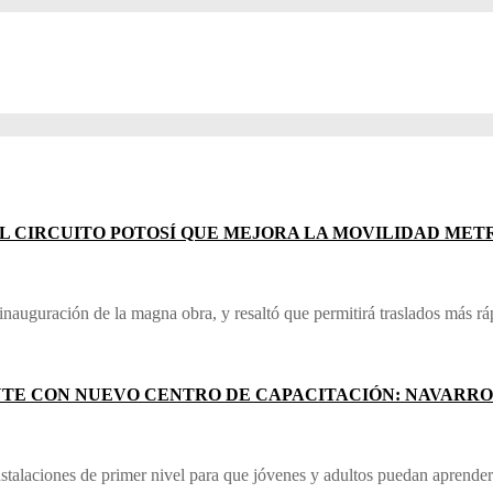
L CIRCUITO POTOSÍ QUE MEJORA LA MOVILIDAD ME
uguración de la magna obra, y resaltó que permitirá traslados más ráp
NTE CON NUEVO CENTRO DE CAPACITACIÓN: NAVARR
stalaciones de primer nivel para que jóvenes y adultos puedan aprender 