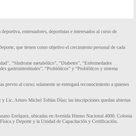
 deportiva, entrenadores, deportistas
e interesados al curso de
 Deporte
,
que tienen como objetivo el crecimiento personal de cada
idad”, “Síndrome metabólico”, “Diabetes”, “Enfermedades
es gastrointestinales”, “Probióticos” y “Probióticos y sistema
días previo al curso; solamente se entregará reconocimiento a quienes
 y Lic. Arturo Michel Tobías Díaz; las inscripciones quedan abiertas
ozano
Enríquez
,
ubicadas en Avenida Himno Nacional 4000
, Colonia
a Física y Deporte y la Unidad de Capacitación y Certificación.