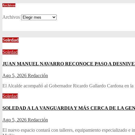
Archivos
Archivos
Soledad
Soledad
JUAN MANUEL NAVARRO RECONOCE PASO A DESNIVE
Ago 5, 2026
Redacción
El Alcalde acompañó al Gobernador Ricardo Gallardo Cardona en la ina
Soledad
SOLEDAD A LA VANGUARDIA Y MÁS CERCA DE LA GE
Ago 5, 2026
Redacción
El nuevo espacio contará con talleres, equipamiento especializado e in