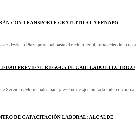
RÁN CON TRANSPORTE GRATUITO A LA FENAPO
costo desde la Plaza principal hasta el recinto ferial, fortaleciendo la e
LEDAD PREVIENE RIESGOS DE CABLEADO ELÉCTRICO
e Servicios Municipales para prevenir riesgos por arbolado cercano a lí
NTRO DE CAPACITACIÓN LABORAL: ALCALDE