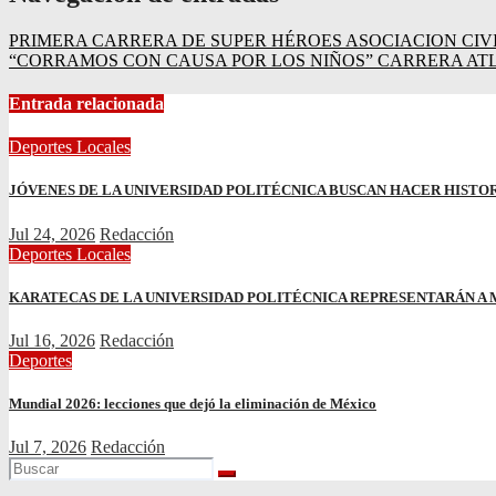
PRIMERA CARRERA DE SUPER HÉROES ASOCIACION CIV
“CORRAMOS CON CAUSA POR LOS NIÑOS” CARRERA ATL
Entrada relacionada
Deportes
Locales
JÓVENES DE LA UNIVERSIDAD POLITÉCNICA BUSCAN HACER HISTO
Jul 24, 2026
Redacción
Deportes
Locales
KARATECAS DE LA UNIVERSIDAD POLITÉCNICA REPRESENTARÁN A
Jul 16, 2026
Redacción
Deportes
Mundial 2026: lecciones que dejó la eliminación de México
Jul 7, 2026
Redacción