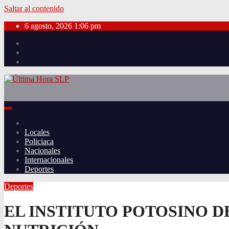
Saltar al contenido
6 agosto, 2026
1:06 pm
Locales
Policiaca
Nacionales
Internacionales
Deportes
Deportes
EL INSTITUTO POTOSINO D