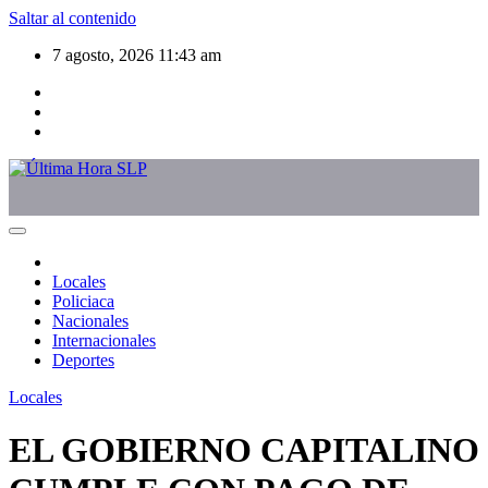
Saltar al contenido
7 agosto, 2026
11:43 am
Locales
Policiaca
Nacionales
Internacionales
Deportes
Locales
EL GOBIERNO CAPITALINO