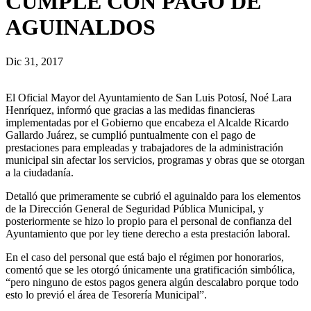
CUMPLE CON PAGO DE
AGUINALDOS
Dic 31, 2017
El Oficial Mayor del Ayuntamiento de San Luis Potosí, Noé Lara
Henríquez, informó que gracias a las medidas financieras
implementadas por el Gobierno que encabeza el Alcalde Ricardo
Gallardo Juárez, se cumplió puntualmente con el pago de
prestaciones para empleadas y trabajadores de la administración
municipal sin afectar los servicios, programas y obras que se otorgan
a la ciudadanía.
Detalló que primeramente se cubrió el aguinaldo para los elementos
de la Dirección General de Seguridad Pública Municipal, y
posteriormente se hizo lo propio para el personal de confianza del
Ayuntamiento que por ley tiene derecho a esta prestación laboral.
En el caso del personal que está bajo el régimen por honorarios,
comentó que se les otorgó únicamente una gratificación simbólica,
“pero ninguno de estos pagos genera algún descalabro porque todo
esto lo previó el área de Tesorería Municipal”.