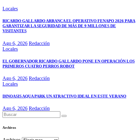
Locales
RICARDO GALLARDO ARRANCA EL OPERATIVO FENAPO 2026 PARA
GARANTIZAR LA SEGURIDAD DE MÁS DE 9 MILLONES DE
VISITANTES
Ago 6, 2026
Redacción
Locales
EL GOBERNADOR RICARDO GALLARDO PONE EN OPERACIÓN LOS
PRIMEROS CUATRO PERROS ROBOT
Ago 6, 2026
Redacción
Locales
DINOASIS AQUA PARK UN ATRACTIVO IDEAL EN ESTE VERANO
Ago 6, 2026
Redacción
Archivos
Archivos