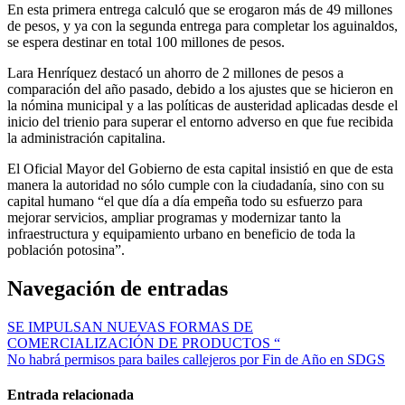
En esta primera entrega calculó que se erogaron más de 49 millones
de pesos, y ya con la segunda entrega para completar los aguinaldos,
se espera destinar en total 100 millones de pesos.
Lara Henríquez destacó un ahorro de 2 millones de pesos a
comparación del año pasado, debido a los ajustes que se hicieron en
la nómina municipal y a las políticas de austeridad aplicadas desde el
inicio del trienio para superar el entorno adverso en que fue recibida
la administración capitalina.
El Oficial Mayor del Gobierno de esta capital insistió en que de esta
manera la autoridad no sólo cumple con la ciudadanía, sino con su
capital humano “el que día a día empeña todo su esfuerzo para
mejorar servicios, ampliar programas y modernizar tanto la
infraestructura y equipamiento urbano en beneficio de toda la
población potosina”.
Navegación de entradas
SE IMPULSAN NUEVAS FORMAS DE
COMERCIALIZACIÓN DE PRODUCTOS “
No habrá permisos para bailes callejeros por Fin de Año en SDGS
Entrada relacionada