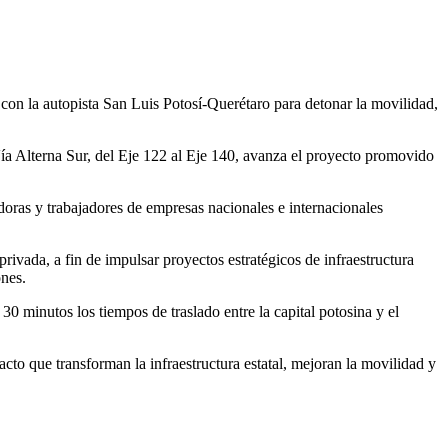
 con la autopista San Luis Potosí-Querétaro para detonar la movilidad,
ía Alterna Sur, del Eje 122 al Eje 140, avanza el proyecto promovido
jadoras y trabajadores de empresas nacionales e internacionales
rivada, a fin de impulsar proyectos estratégicos de infraestructura
ones.
0 minutos los tiempos de traslado entre la capital potosina y el
cto que transforman la infraestructura estatal, mejoran la movilidad y