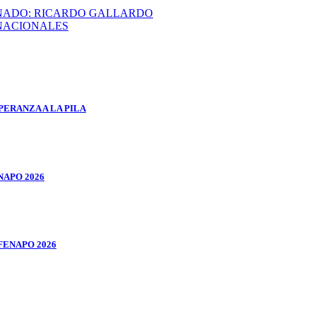
INADO: RICARDO GALLARDO
NACIONALES
ERANZA A LA PILA
NAPO 2026
FENAPO 2026