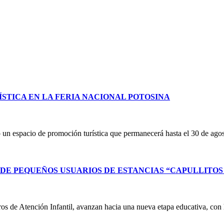
STICA EN LA FERIA NACIONAL POTOSINA
un espacio de promoción turística que permanecerá hasta el 30 de ag
E PEQUEÑOS USUARIOS DE ESTANCIAS “CAPULLITOS 1
ntros de Atención Infantil, avanzan hacia una nueva etapa educativa, co