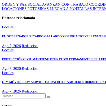
ORDEN Y PAZ SOCIAL AVANZAN CON TRABAJO COORD
LOCACIONES POTOSINAS LLEGAN A PANTALLAS INTER
Entrada relacionada
Locales
EL GOBERNADOR RICARDO GALLARDO Y GLORIA TREVI LLEVAN ESP
Ago 7, 2026
Redacción
Locales
PROTECCIÓN CIVIL MANTIENE OPERATIVO PERMANENTE EN LA FE
Ago 7, 2026
Redacción
Locales
CJM MÓVIL LLEVA SERVICIOS GRATUITOS A MUJERES DURANTE LA 
Ago 7, 2026
Redacción
Archivos