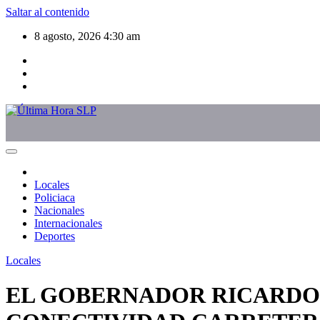
Saltar al contenido
8 agosto, 2026
4:30 am
Locales
Policiaca
Nacionales
Internacionales
Deportes
Locales
EL GOBERNADOR RICARDO 