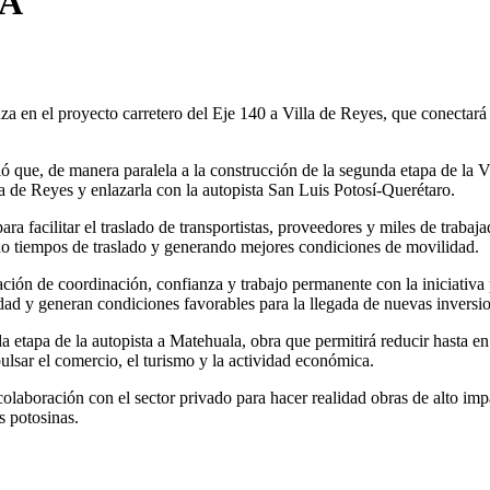
RA
za en el proyecto carretero del Eje 140 a Villa de Reyes, que conectará
que, de manera paralela a la construcción de la segunda etapa de la V
a de Reyes y enlazarla con la autopista San Luis Potosí-Querétaro.
ara facilitar el traslado de transportistas, proveedores y miles de traba
endo tiempos de traslado y generando mejores condiciones de movilidad.
ión de coordinación, confianza y trabajo permanente con la iniciativa p
dad y generan condiciones favorables para la llegada de nuevas inversi
etapa de la autopista a Matehuala, obra que permitirá reducir hasta en 3
ulsar el comercio, el turismo y la actividad económica.
olaboración con el sector privado para hacer realidad obras de alto impa
s potosinas.