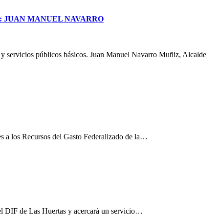
S: JUAN MANUEL NAVARRO
a y servicios públicos básicos. Juan Manuel Navarro Muñiz, Alcalde
es a los Recursos del Gasto Federalizado de la…
el DIF de Las Huertas y acercará un servicio…