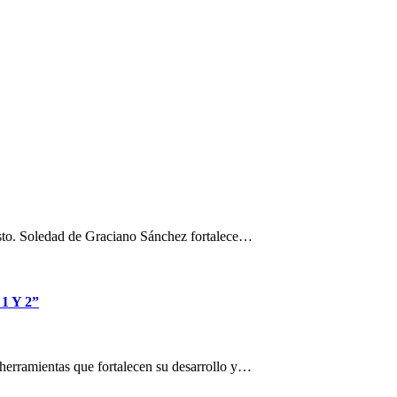
osto. Soledad de Graciano Sánchez fortalece…
 Y 2”
n herramientas que fortalecen su desarrollo y…