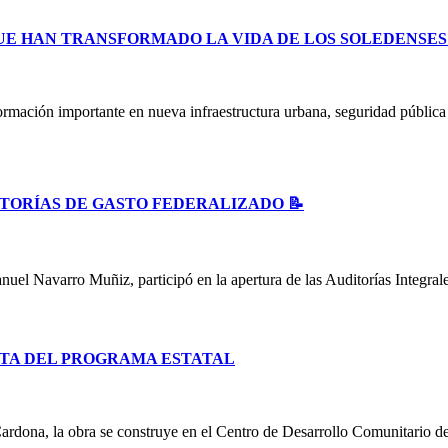
UE HAN TRANSFORMADO LA VIDA DE LOS SOLEDENSE
ormación importante en nueva infraestructura urbana, seguridad públic
ITORÍAS DE GASTO FEDERALIZADO 📝
uel Navarro Muñiz, participó en la apertura de las Auditorías Integral
TA DEL PROGRAMA ESTATAL
ardona, la obra se construye en el Centro de Desarrollo Comunitario d