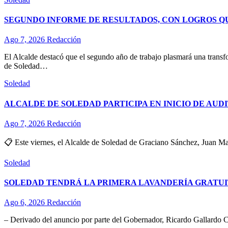
SEGUNDO INFORME DE RESULTADOS, CON LOGROS Q
Ago 7, 2026
Redacción
El Alcalde destacó que el segundo año de trabajo plasmará una transf
de Soledad…
Soledad
ALCALDE DE SOLEDAD PARTICIPA EN INICIO DE AUD
Ago 7, 2026
Redacción
📋 Este viernes, el Alcalde de Soledad de Graciano Sánchez, Juan Man
Soledad
SOLEDAD TENDRÁ LA PRIMERA LAVANDERÍA GRATUI
Ago 6, 2026
Redacción
– Derivado del anuncio por parte del Gobernador, Ricardo Gallardo C