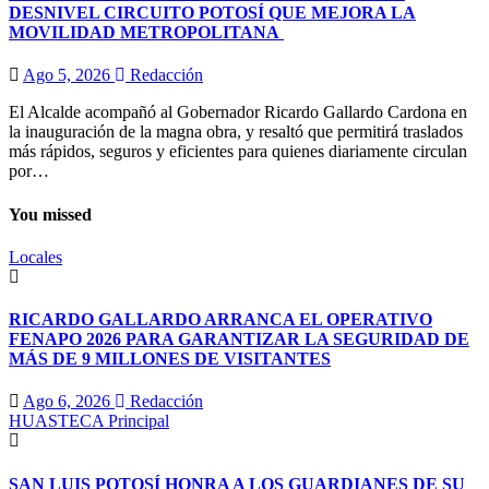
DESNIVEL CIRCUITO POTOSÍ QUE MEJORA LA
MOVILIDAD METROPOLITANA
Ago 5, 2026
Redacción
El Alcalde acompañó al Gobernador Ricardo Gallardo Cardona en
la inauguración de la magna obra, y resaltó que permitirá traslados
más rápidos, seguros y eficientes para quienes diariamente circulan
por…
You missed
Locales
RICARDO GALLARDO ARRANCA EL OPERATIVO
FENAPO 2026 PARA GARANTIZAR LA SEGURIDAD DE
MÁS DE 9 MILLONES DE VISITANTES
Ago 6, 2026
Redacción
HUASTECA
Principal
SAN LUIS POTOSÍ HONRA A LOS GUARDIANES DE SU