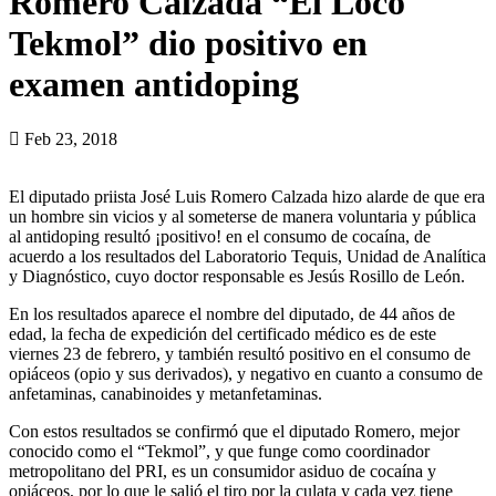
Romero Calzada “El Loco
Tekmol” dio positivo en
examen antidoping
Feb 23, 2018
El diputado priista José Luis Romero Calzada hizo alarde de que era
un hombre sin vicios y al someterse de manera voluntaria y pública
al antidoping resultó ¡positivo! en el consumo de cocaína, de
acuerdo a los resultados del Laboratorio Tequis, Unidad de Analítica
y Diagnóstico, cuyo doctor responsable es Jesús Rosillo de León.
En los resultados aparece el nombre del diputado, de 44 años de
edad, la fecha de expedición del certificado médico es de este
viernes 23 de febrero, y también resultó positivo en el consumo de
opiáceos (opio y sus derivados), y negativo en cuanto a consumo de
anfetaminas, canabinoides y metanfetaminas.
Con estos resultados se confirmó que el diputado Romero, mejor
conocido como el “Tekmol”, y que funge como coordinador
metropolitano del PRI, es un consumidor asiduo de cocaína y
opiáceos, por lo que le salió el tiro por la culata y cada vez tiene